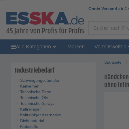
Gratis Versand ab
€
Alle Kategorien
Marken
Vorteilswelten
Startseite
Industriebedarf
Bändchenge
Schwingungsdämpfer
ohne Inli
Keilriemen
Technische Fette
Technische Öle
Technische Sprays
Kaltreiniger
Kaltreiniger Alternative
Dichtmaterial
Klebstoffe