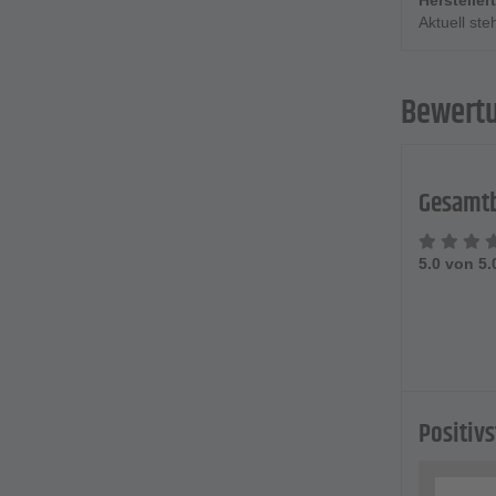
Herstelle
Aktuell st
Bewert
Gesamt
5.0 von 5
Positiv