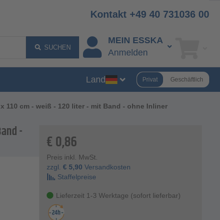
Kontakt +49 40 731036 00
MEIN ESSKA
SUCHEN
Anmelden
Land
Privat
Geschäftlich
110 cm - weiß - 120 liter - mit Band - ohne Inliner
Band -
€
0,86
Preis inkl. MwSt.
zzgl.
€
5,90
Versandkosten
Staffelpreise
Lieferzeit 1-3 Werktage (sofort lieferbar)