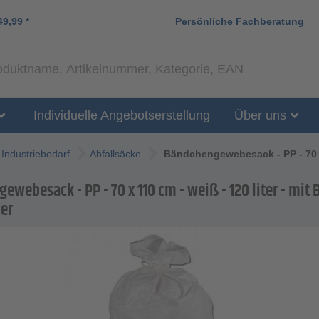
49,99
*
Persönliche Fachberatung
Individuelle Angebotserstellung
Über uns
Industriebedarf
Abfallsäcke
Bändchengewebesack - PP - 70 x 
webesack - PP - 70 x 110 cm - weiß - 120 liter - mit 
ner