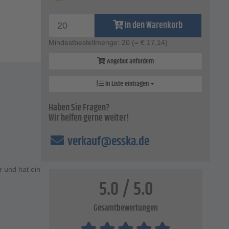
In den Warenkorb
Mindestbestellmenge: 20
(= € 17,14)
Angebot anfordern
In Liste eintragen
Haben Sie Fragen?
Wir helfen gerne weiter!
verkauf@esska.de
r und hat ein
5.0 / 5.0
Gesamtbewertungen