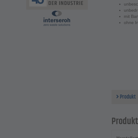
unbesc
unbedr
mit Ba
ohne In
Produkt
Produkt