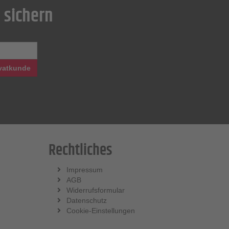
 sichern
vatkunde
Rechtliches
Impressum
AGB
Widerrufsformular
Datenschutz
Cookie-Einstellungen