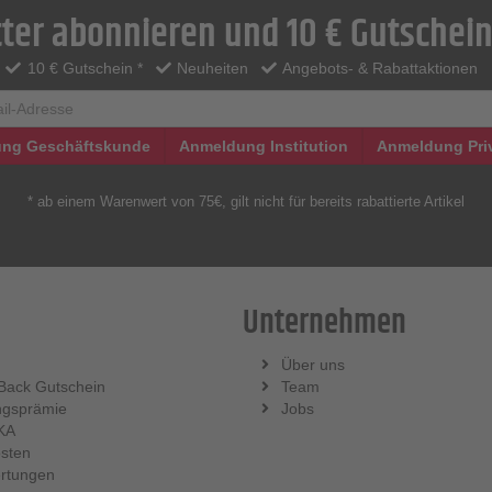
ter abonnieren und 10 € Gutschein
10 € Gutschein *
Neuheiten
Angebots- & Rabattaktionen
ng Geschäftskunde
Anmeldung Institution
Anmeldung Pri
* ab einem Warenwert von 75€, gilt nicht für bereits rabattierte Artikel
Unternehmen
Über uns
Back Gutschein
Team
ngsprämie
Jobs
KA
sten
rtungen