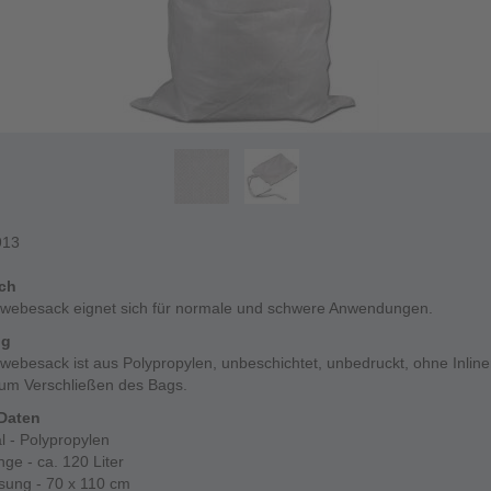
913
ich
webesack eignet sich für normale und schwere Anwendungen.
ng
ebesack ist aus Polypropylen, unbeschichtet, unbedruckt, ohne Inline
um Verschließen des Bags.
Daten
l - Polypropylen
ge - ca. 120 Liter
ung - 70 x 110 cm