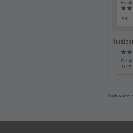
Frank
Sehr r
Kunden
Frank
11.07
Suchworte: