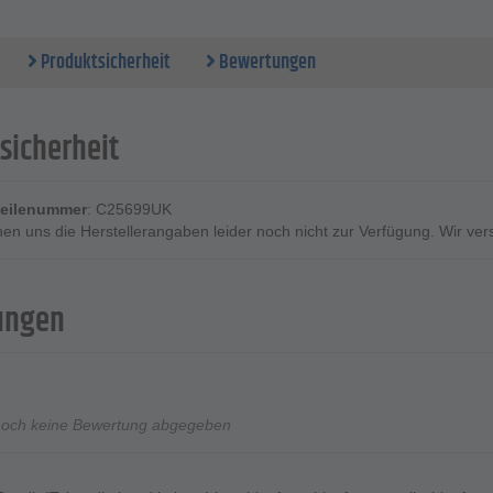
Produktsicherheit
Bewertungen
sicherheit
rteilenummer
: C25699UK
ehen uns die Herstellerangaben leider noch nicht zur Verfügung. Wir ve
ungen
noch keine Bewertung abgegeben