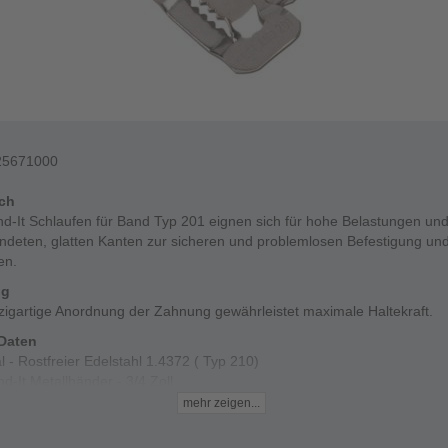
25671000
ich
d-It Schlaufen für Band Typ 201 eignen sich für hohe Belastungen und
ndeten, glatten Kanten zur sicheren und problemlosen Befestigung u
en.
ng
zigartige Anordnung der Zahnung gewährleistet maximale Haltekraft.
Daten
l - Rostfreier Edelstahl 1.4372 ( Typ 210)
d-It Metallbänder - 3/4 Zoll
mehr zeigen...