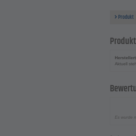
Produkt
Produkt
Herstelle
Aktuell st
Bewert
Es wurde 