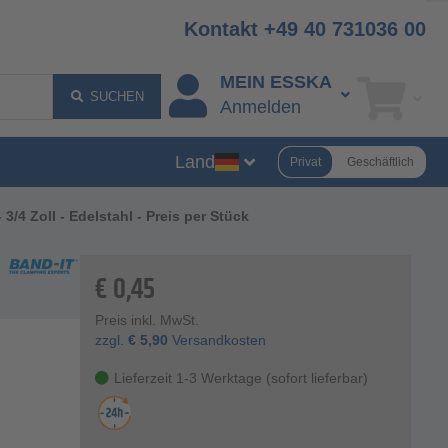
Kontakt +49 40 731036 00
MEIN ESSKA
SUCHEN
Anmelden
Land
Privat
Geschäftlich
 3/4 Zoll - Edelstahl - Preis per Stück
€
0,45
Preis inkl. MwSt.
zzgl.
€
5,90
Versandkosten
Lieferzeit 1-3 Werktage (sofort lieferbar)