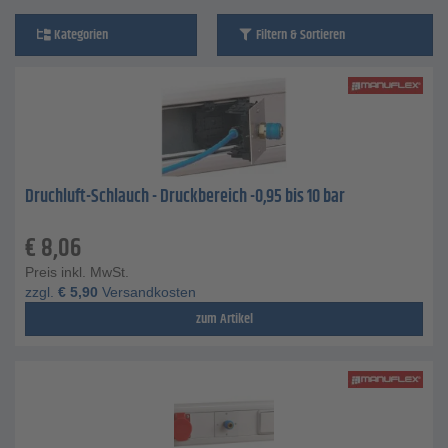
Kategorien
Filtern & Sortieren
Druchluft-Schlauch - Druckbereich -0,95 bis 10 bar
€
8,06
Preis inkl. MwSt.
zzgl.
€
5,90
Versandkosten
zum Artikel