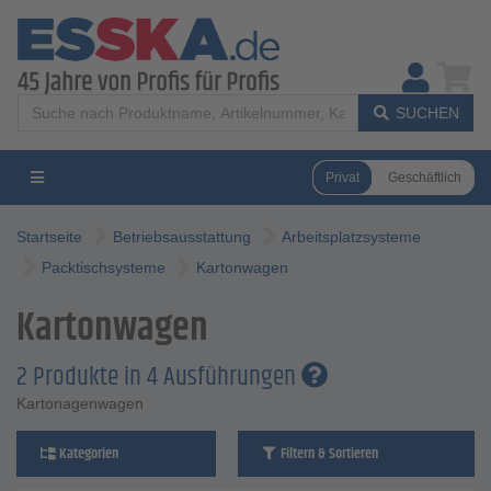
SUCHEN
Privat
Geschäftlich
Startseite
Betriebsausstattung
Arbeitsplatzsysteme
Packtischsysteme
Kartonwagen
Kartonwagen
2 Produkte in 4 Ausführungen
Kartonagenwagen
Kategorien
Filtern & Sortieren