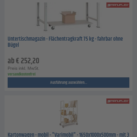
Untertischmagazin - Flächentragkraft 75 kg - fahrbar ohne
Bügel
ab
€
252,20
Preis inkl. MwSt.
versandkostenfrei
Ausführung auswählen...
Kartonwagen - mobil - "Varimobil" - 1650x1000x500mm - mit 3