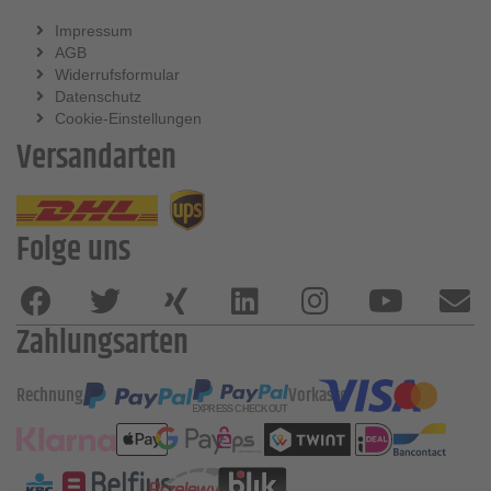
Impressum
AGB
Widerrufsformular
Datenschutz
Cookie-Einstellungen
Versandarten
Folge uns
Zahlungsarten
Rechnung
Vorkasse