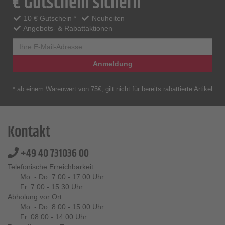
€ Gutschein sichern
10 € Gutschein *
Neuheiten
Angebots- & Rabattaktionen
Anmeldung
* ab einem Warenwert von 75€, gilt nicht für bereits rabattierte Artikel
Kontakt
+49 40 731036 00
Telefonische Erreichbarkeit:
Mo. - Do. 7:00 - 17:00 Uhr
Fr. 7:00 - 15:30 Uhr
Abholung vor Ort:
Mo. - Do. 8:00 - 15:00 Uhr
Fr. 08:00 - 14:00 Uhr