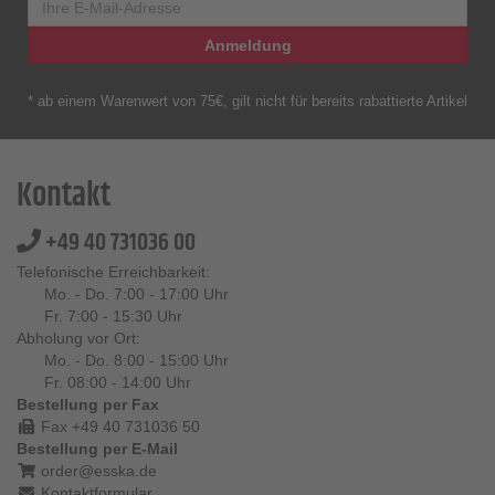
Anmeldung
* ab einem Warenwert von 75€, gilt nicht für bereits rabattierte Artikel
Kontakt
+49 40 731036 00
Telefonische Erreichbarkeit:
Mo. - Do. 7:00 - 17:00 Uhr
Fr. 7:00 - 15:30 Uhr
Abholung vor Ort:
Mo. - Do. 8:00 - 15:00 Uhr
Fr. 08:00 - 14:00 Uhr
Bestellung per Fax
Fax +49 40 731036 50
Bestellung per E-Mail
order@esska.de
Kontaktformular