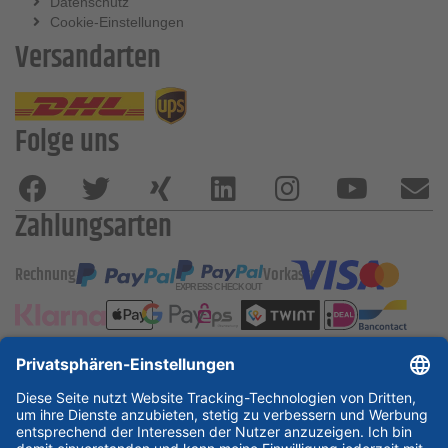
Datenschutz
Cookie-Einstellungen
Versandarten
Folge uns
Zahlungsarten
Rechnung
Vorkasse
ESSKA International
new