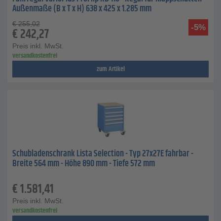
Außenmaße (B x T x H) 638 x 425 x 1.285 mm
€
255,02
-5%
€
242,27
Preis inkl. MwSt.
versandkostenfrei
zum Artikel
Schubladenschrank Lista Selection - Typ 27x27E fahrbar -
Breite 564 mm - Höhe 890 mm - Tiefe 572 mm
€
1.581,41
Preis inkl. MwSt.
versandkostenfrei