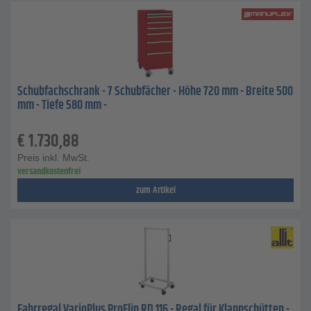
Schubfachschrank - 7 Schubfächer - Höhe 720 mm - Breite 500
mm - Tiefe 580 mm -
€
1.730,88
Preis inkl. MwSt.
versandkostenfrei
zum Artikel
Fahrregal VarioPlus ProFlip RD 116 - Regal für Klappschütten -