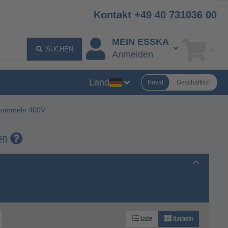
Kontakt +49 40 731036 00
MEIN ESSKA
SUCHEN
Anmelden
Land
Privat
Geschäftlich
trommeln 400V
gen
Liste
Kacheln