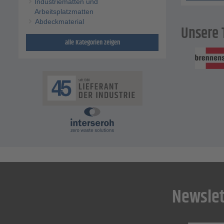
Industriematten und
Arbeitsplatzmatten
Abdeckmaterial
Unsere 
alle Kategorien zeigen
Newslet