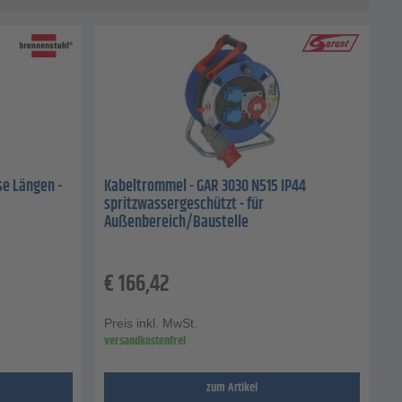
se Längen -
Kabeltrommel - GAR 3030 N515 IP44
spritzwassergeschützt - für
Außenbereich/Baustelle
€
166,42
Preis inkl. MwSt.
versandkostenfrei
zum Artikel