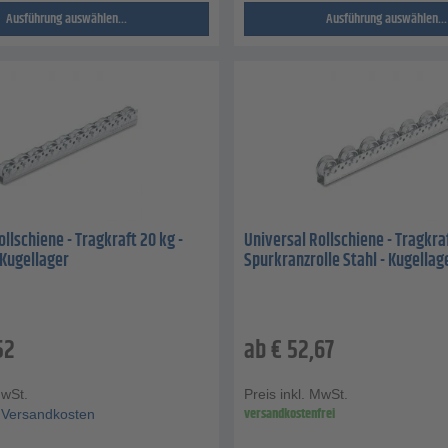
Ausführung auswählen...
Ausführung auswählen...
llschiene - Tragkraft 20 kg -
Universal Rollschiene - Tragkraf
 Kugellager
Spurkranzrolle Stahl - Kugellag
52
ab
€
52,67
MwSt.
Preis inkl. MwSt.
versandkostenfrei
Versandkosten