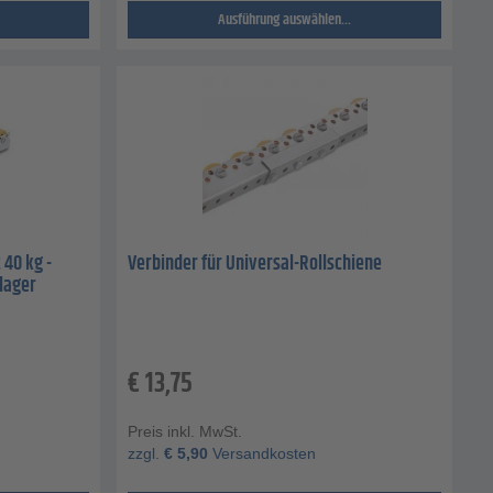
Ausführung auswählen...
 40 kg -
Verbinder für Universal-Rollschiene
tlager
€
13,75
Preis inkl. MwSt.
zzgl.
€
5,90
Versandkosten