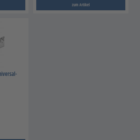
zum Artikel
niversal-