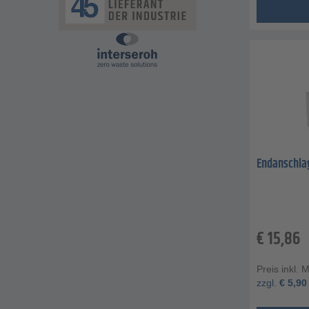
Endanschlag
€
15,86
Preis inkl. 
zzgl.
€
5,90