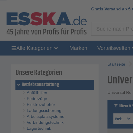
Gratis Versand ab
€
Alle Kategorien
Marken
Vorteilswelten
Startseite
Unsere Kategorien
Univer
Betriebsausstattung
Universal Rol
Abfüllhilfen
Federzüge
Elektrozubehör
Filtern & 
Ladungssicherung
Arbeitsplatzsysteme
Preis
Verbindungstechnik
Lagertechnik