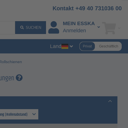
Kontakt +49 40 731036 00
MEIN ESSKA
SUCHEN
Anmelden
Land
Privat
Geschäftlich
Rollschienen
hrungen
lung (Rollenabstand)