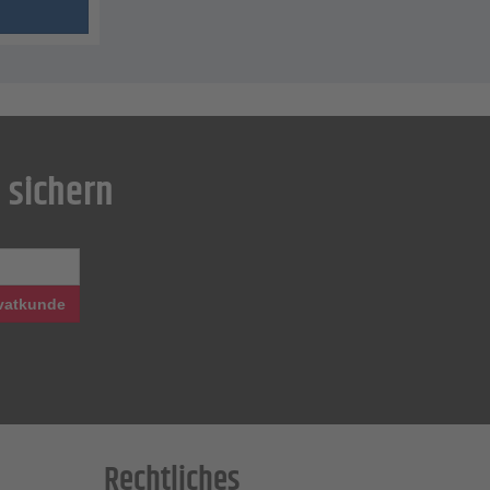
 sichern
vatkunde
Rechtliches