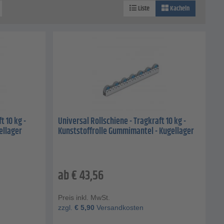
Liste
Kacheln
t 10 kg -
Universal Rollschiene - Tragkraft 10 kg -
ellager
Kunststoffrolle Gummimantel - Kugellager
ab
€
43,56
Preis inkl. MwSt.
zzgl.
€
5,90
Versandkosten