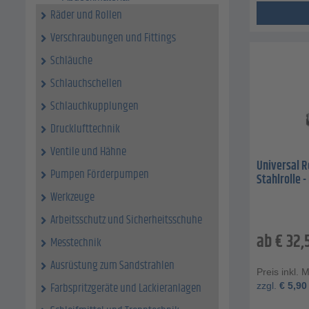
Räder und Rollen
Verschraubungen und Fittings
Schläuche
Schlauchschellen
Schlauchkupplungen
Drucklufttechnik
Ventile und Hähne
Universal Ro
Pumpen Förderpumpen
Stahlrolle -
Werkzeuge
Arbeitsschutz und Sicherheitsschuhe
ab
€
32,
Messtechnik
Ausrüstung zum Sandstrahlen
Preis inkl. 
Farbspritzgeräte und Lackieranlagen
zzgl.
€
5,90