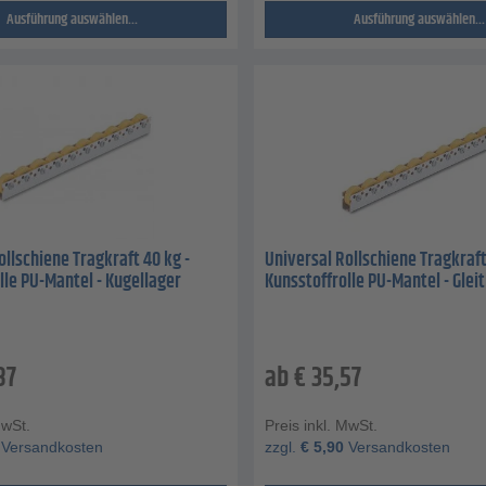
Ausführung auswählen...
Ausführung auswählen...
ollschiene Tragkraft 40 kg -
Universal Rollschiene Tragkraft
lle PU-Mantel - Kugellager
Kunsstoffrolle PU-Mantel - Glei
87
ab
€
35,57
MwSt.
Preis inkl. MwSt.
Versandkosten
zzgl.
€
5,90
Versandkosten