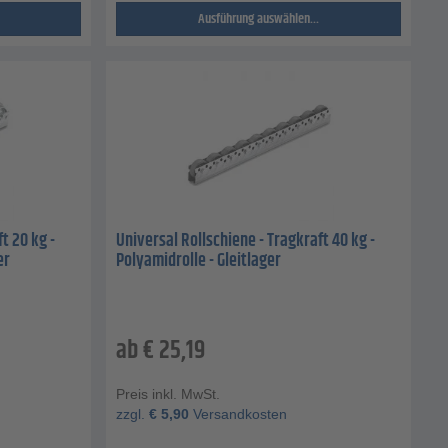
Ausführung auswählen...
t 20 kg -
Universal Rollschiene - Tragkraft 40 kg -
er
Polyamidrolle - Gleitlager
ab
€
25,19
Preis inkl. MwSt.
zzgl.
€
5,90
Versandkosten