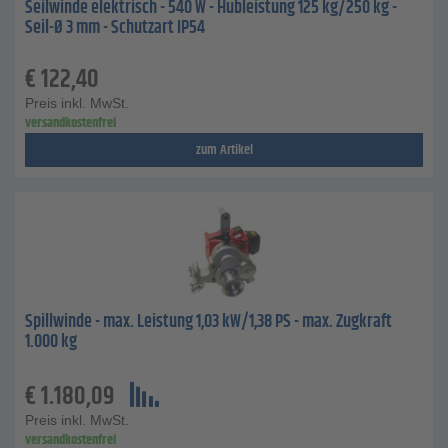
Seilwinde elektrisch - 540 W - Hubleistung 125 kg/250 kg -
Seil-Ø 3 mm - Schutzart IP54
€
122,40
Preis inkl. MwSt.
versandkostenfrei
zum Artikel
Spillwinde - max. Leistung 1,03 kW/1,38 PS - max. Zugkraft
1.000 kg
€
1.180,09
Preis inkl. MwSt.
versandkostenfrei