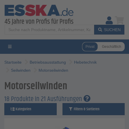
SUCHEN
Privat
Geschäftlich
Startseite
Betriebsausstattung
Hebetechnik
Seilwinden
Motorseilwinden
Motorseilwinden
18 Produkte in 21 Ausführungen
Kategorien
Filtern & Sortieren