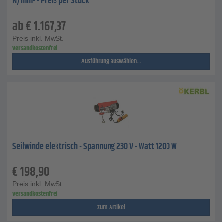
N/mm² - Preis per Stück
ab
€
1.167,37
Preis inkl. MwSt.
versandkostenfrei
Ausführung auswählen...
Seilwinde elektrisch - Spannung 230 V - Watt 1200 W
€
198,90
Preis inkl. MwSt.
versandkostenfrei
zum Artikel