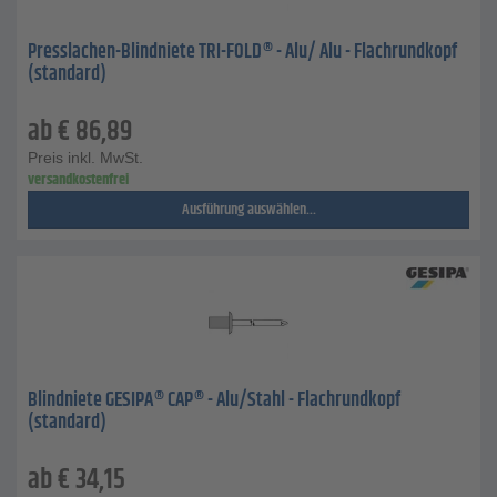
Presslachen-Blindniete TRI-FOLD® - Alu/ Alu - Flachrundkopf
(standard)
ab
€
86,89
Preis inkl. MwSt.
versandkostenfrei
Ausführung auswählen...
Blindniete GESIPA® CAP® - Alu/Stahl - Flachrundkopf
(standard)
ab
€
34,15