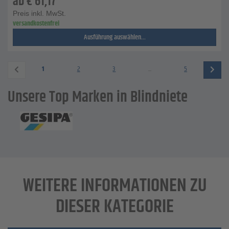
ab
€
61,17
Preis inkl. MwSt.
versandkostenfrei
Ausführung auswählen...
1
2
3
...
5
Unsere Top Marken in Blindniete
WEITERE INFORMATIONEN ZU
DIESER KATEGORIE