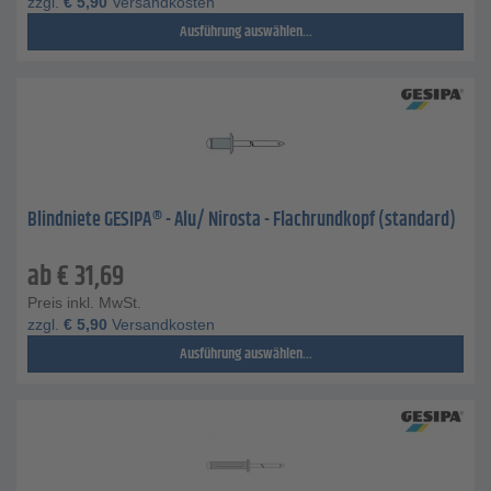
zzgl.
€
5,90
Versandkosten
Ausführung auswählen...
Blindniete GESIPA® - Alu/ Nirosta - Flachrundkopf (standard)
ab
€
31,69
Preis inkl. MwSt.
zzgl.
€
5,90
Versandkosten
Ausführung auswählen...