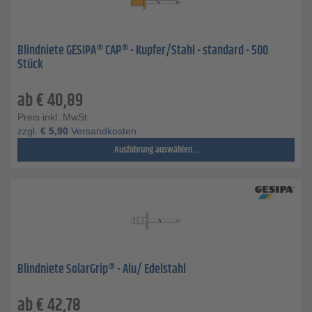
Blindniete GESIPA® CAP® - Kupfer/Stahl - standard - 500
Stück
ab
€
40,89
Preis inkl. MwSt.
zzgl.
€
5,90
Versandkosten
Ausführung auswählen...
Blindniete SolarGrip® - Alu/ Edelstahl
ab
€
42,78