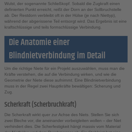
Wulst, der sogenannte Schließkopf. Sobald die Zugkraft einen
definierten Punkt erreicht, reißt der Dorn an der Sollbruchstelle
ab. Der Restdorn verbleibt oft in der Hülse (je nach Niettyp),
während der abgerissene Teil entsorgt wird. Das Ergebnis ist eine
kraftschlüssige und teils formschlüssige Verbindung.
Die Anatomie einer
Blindnietverbindung im Detail
Um die richtige Niete für ein Projekt auszuwählen, muss man die
Kräfte verstehen, die auf die Verbindung wirken, und wie die
Geometrie der Niete diese aufnimmt. Eine Blindnietverbindung
muss in der Regel zwei Hauptkräfte bewältigen: Scherung und
Zug.
Scherkraft (Scherbruchkraft)
Die Scherkraft wirkt quer zur Achse des Niets. Stellen Sie sich
zwei Bleche vor, die aneinander vorbeigleiten wollen – der Niet
verhindert dies. Die Scherfestigkeit hängt massiv vom Material