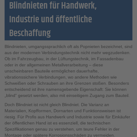
Blindnieten für Handwerk,
Industrie und öffentliche
Beschaffung
Blindnieten, umgangssprachlich oft als Popnieten bezeichnet, sind
aus der modernen Verbindungstechnik nicht mehr wegzudenken.
Ob im Fahrzeugbau, in der Lüftungstechnik, im Fassadenbau
oder in der allgemeinen Metallverarbeitung – diese
unscheinbaren Bauteile ermöglichen dauerhafte,
vibrationssichere Verbindungen, wo andere Methoden wie
Schweißen oder Schrauben an ihre Grenzen stoßen. Besonders
entscheidend ist ihre namensgebende Eigenschaft: Sie können
„blind“ gesetzt werden, also mit einseitigem Zugang zum Bauteil.
Doch Blindniet ist nicht gleich Blindniet. Die Varianz an
Materialien, Kopfformen, Dornarten und Funktionsweisen ist
riesig. Für Profis aus Handwerk und Industrie sowie für Einkäufer
der öffentlichen Hand ist es essenziell, die technischen
Spezifikationen genau zu verstehen, um teure Fehler in der
Montage oder spätere Korrosionsschäden zu vermeiden.