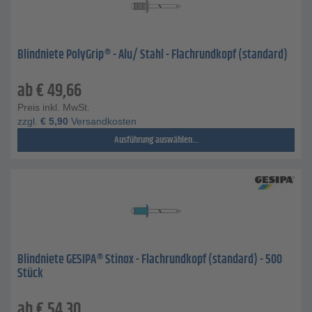
Blindniete PolyGrip® - Alu/ Stahl - Flachrundkopf (standard)
ab
€
49,66
Preis inkl. MwSt.
zzgl.
€
5,90
Versandkosten
Ausführung auswählen...
Blindniete GESIPA® Stinox - Flachrundkopf (standard) - 500
Stück
ab
€
54,30