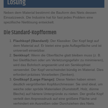
Lösung
Neben dem Material bestimmt die Bauform des Niets dessen
Einsatzzweck. Die Industrie hat für fast jedes Problem eine
spezifische Nietlösung entwickelt.
Die Standard-Kopfformen
Flachkopf (Standard):
Der Klassiker. Der Kopf liegt auf
dem Material auf. Er bietet eine gute Auflagefläche und ist
universell einsetzbar.
Senkkopf:
Wenn die Oberfläche glatt bleiben muss (z. B.
bei Gleitflächen oder um Verletzungsgefahr zu minimieren),
wird das Bohrloch angesenkt und ein Senkkopfniet
verwendet. Der Kopf verschwindet bündig im Material. Dies
erfordert präzises Vorarbeiten (Senken).
Großkopf (Large Flange):
Diese Nieten haben einen
deutlich vergrößerten Kopfdurchmesser. Sie sind ideal, um
weiche oder spröde Materialien (Kunststoff, Holz, dünne
Bleche) auf härtere Untergründe zu nieten. Der große Kopf
verteilt den Anpressdruck auf eine größere Fläche und
verhindert ein Ausreißen oder Durchziehen des Niets.