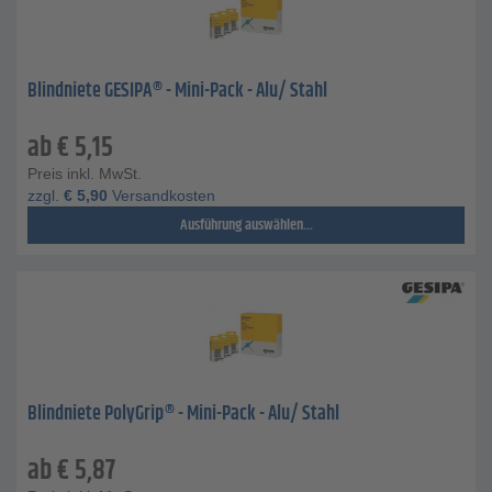
Blindniete GESIPA® - Mini-Pack - Alu/ Stahl
ab
€
5,15
Preis inkl. MwSt.
zzgl.
€
5,90
Versandkosten
Ausführung auswählen...
Blindniete PolyGrip® - Mini-Pack - Alu/ Stahl
ab
€
5,87