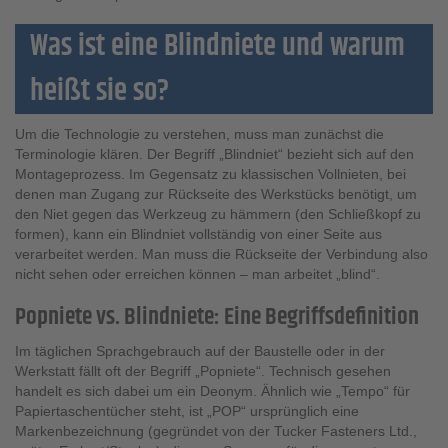
Was ist eine Blindniete und warum
heißt sie so?
Um die Technologie zu verstehen, muss man zunächst die
Terminologie klären. Der Begriff „Blindniet“ bezieht sich auf den
Montageprozess. Im Gegensatz zu klassischen Vollnieten, bei
denen man Zugang zur Rückseite des Werkstücks benötigt, um
den Niet gegen das Werkzeug zu hämmern (den Schließkopf zu
formen), kann ein Blindniet vollständig von einer Seite aus
verarbeitet werden. Man muss die Rückseite der Verbindung also
nicht sehen oder erreichen können – man arbeitet „blind“.
Popniete vs. Blindniete: Eine Begriffsdefinition
Im täglichen Sprachgebrauch auf der Baustelle oder in der
Werkstatt fällt oft der Begriff „Popniete“. Technisch gesehen
handelt es sich dabei um ein Deonym. Ähnlich wie „Tempo“ für
Papiertaschentücher steht, ist „POP“ ursprünglich eine
Markenbezeichnung (gegründet von der Tucker Fasteners Ltd.,