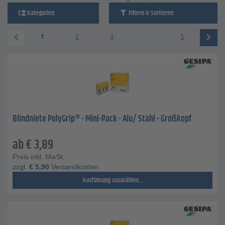
Kategorien
Filtern & Sortieren
1
2
3
...
5
Blindniete PolyGrip® - Mini-Pack - Alu/ Stahl - Großkopf
ab
€
3,89
Preis inkl. MwSt.
zzgl.
€
5,90
Versandkosten
Ausführung auswählen...