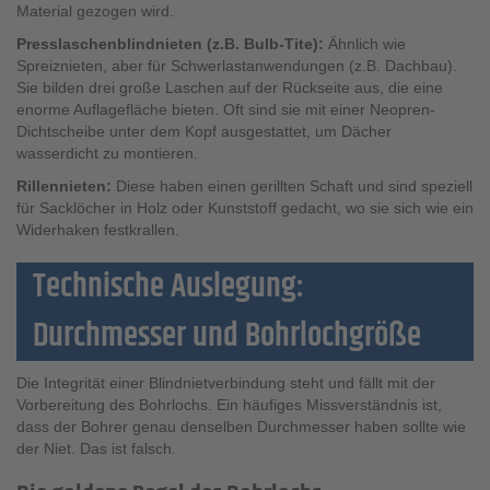
Material gezogen wird.
Presslaschenblindnieten (z.B. Bulb-Tite):
Ähnlich wie
Spreiznieten, aber für Schwerlastanwendungen (z.B. Dachbau).
Sie bilden drei große Laschen auf der Rückseite aus, die eine
enorme Auflagefläche bieten. Oft sind sie mit einer Neopren-
Dichtscheibe unter dem Kopf ausgestattet, um Dächer
wasserdicht zu montieren.
Rillennieten:
Diese haben einen gerillten Schaft und sind speziell
für Sacklöcher in Holz oder Kunststoff gedacht, wo sie sich wie ein
Widerhaken festkrallen.
Technische Auslegung:
Durchmesser und Bohrlochgröße
Die Integrität einer Blindnietverbindung steht und fällt mit der
Vorbereitung des Bohrlochs. Ein häufiges Missverständnis ist,
dass der Bohrer genau denselben Durchmesser haben sollte wie
der Niet. Das ist falsch.