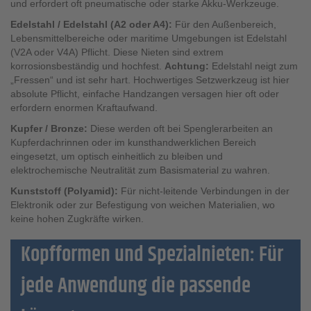
und erfordert oft pneumatische oder starke Akku-Werkzeuge.
Edelstahl / Edelstahl (A2 oder A4):
Für den Außenbereich,
Lebensmittelbereiche oder maritime Umgebungen ist Edelstahl
(V2A oder V4A) Pflicht. Diese Nieten sind extrem
korrosionsbeständig und hochfest.
Achtung:
Edelstahl neigt zum
„Fressen“ und ist sehr hart. Hochwertiges Setzwerkzeug ist hier
absolute Pflicht, einfache Handzangen versagen hier oft oder
erfordern enormen Kraftaufwand.
Kupfer / Bronze:
Diese werden oft bei Spenglerarbeiten an
Kupferdachrinnen oder im kunsthandwerklichen Bereich
eingesetzt, um optisch einheitlich zu bleiben und
elektrochemische Neutralität zum Basismaterial zu wahren.
Kunststoff (Polyamid):
Für nicht-leitende Verbindungen in der
Elektronik oder zur Befestigung von weichen Materialien, wo
keine hohen Zugkräfte wirken.
Kopfformen und Spezialnieten: Für
jede Anwendung die passende