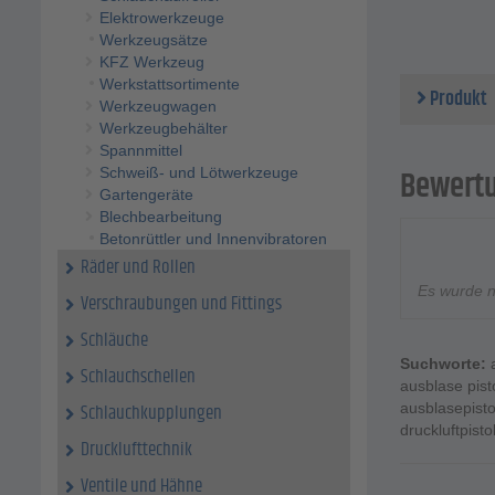
Max. Ar
Elektrowerkzeuge
Schlau
Werkzeugsätze
Abmess
KFZ Werkzeug
Gewicht
Werkstattsortimente
Produkt
Werkzeugwagen
Werkzeugbehälter
Spannmittel
Bewert
Schweiß- und Lötwerkzeuge
Gartengeräte
Blechbearbeitung
Betonrüttler und Innenvibratoren
Räder und Rollen
Es wurde 
Verschraubungen und Fittings
Schläuche
Suchworte:
Schlauchschellen
ausblase pist
ausblasepist
Schlauchkupplungen
druckluftpist
Drucklufttechnik
Ventile und Hähne