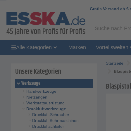
Gratis Versand ab
€
Alle Kategorien
Marken
Vorteilswelten
Startseite
Unsere Kategorien
Blaspist
Werkzeuge
Blaspistol
Handwerkzeuge
Nietzangen
Werkstattausrüstung
Druckluftwerkzeuge
Druckluft-Schrauber
Druckluft Bohrmaschinen
Druckluftschleifer