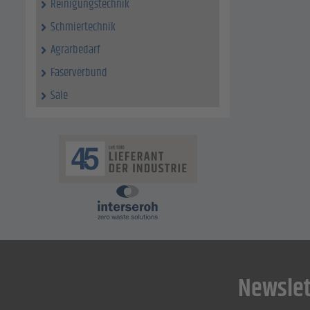
Reinigungstechnik
Schmiertechnik
Agrarbedarf
Faserverbund
Sale
Newslet