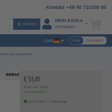
Kontakt +49 40 731036 00
MEIN ESSKA
SUCHEN
Anmelden
Land
Privat
Geschäftlich
tolen aus Kunststoff
€
51,41
Preis inkl. MwSt.
versandkostenfrei
Lieferzeit 2 - 4 Werktage