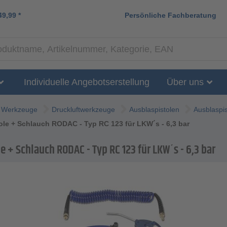
49,99
*
Persönliche Fachberatung
Individuelle Angebotserstellung
Über uns
Werkzeuge
Druckluftwerkzeuge
Ausblaspistolen
Ausblaspis
ole + Schlauch RODAC - Typ RC 123 für LKW´s - 6,3 bar
e + Schlauch RODAC - Typ RC 123 für LKW´s - 6,3 bar