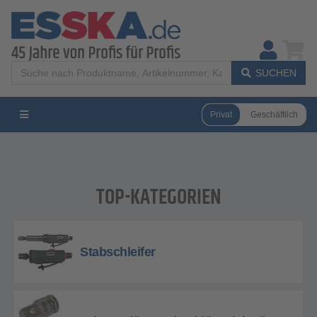
SUCHEN
Privat
Geschäftlich
TOP-KATEGORIEN
Stabschleifer