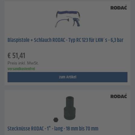
Blaspistole + Schlauch RODAC - Typ RC 123 für LKW´s - 6,3 bar
€
51,41
Preis inkl. MwSt.
versandkostenfrei
zum Artikel
Stecknüsse RODAC - 1" - lang - 18 mm bis 70 mm