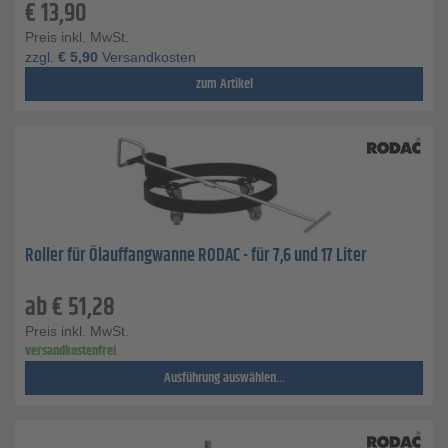
€
13,90
Preis inkl. MwSt.
zzgl.
€
5,90
Versandkosten
zum Artikel
Roller für Ölauffangwanne RODAC - für 7,6 und 17 Liter
ab
€
51,28
Preis inkl. MwSt.
versandkostenfrei
Ausführung auswählen...