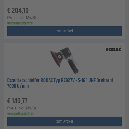
€
204,10
Preis inkl. MwSt.
versandkostenfrei
zum Artikel
Exzenterschleifer RODAC Typ RC927V - 5-16" UNF Drehzahl
7000 U/min
€
140,77
Preis inkl. MwSt.
versandkostenfrei
zum Artikel