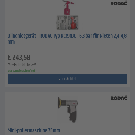
Blindnietgerät - RODAC Typ RC191BC - 6,3 bar für Nieten 2,4-4,8
mm
€
243,58
Preis inkl. MwSt.
versandkostenfrei
zum Artikel
Mini-poliermaschine 75mm