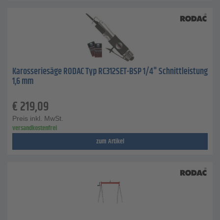
Karosseriesäge RODAC Typ RC312SET-BSP 1/4" Schnittleistung
1,6 mm
€
219,09
Preis inkl. MwSt.
versandkostenfrei
zum Artikel