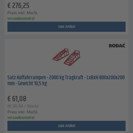
€
276,25
Preis inkl. MwSt.
versandkostenfrei
zum Artikel
Satz Auffahrrampen - 2000 kg Tragkraft - LxBxH 800x200x200
mm - Gewicht 10,5 kg
€
61,08
(
€
30,54
/ Stück)
Preis inkl. MwSt.
versandkostenfrei
zum Artikel