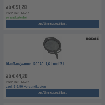
ab
€
51,28
Preis inkl. MwSt.
versandkostenfrei
Ausführung auswählen...
Ölauffangwanne - RODAC - 7,6 L und 17 L
ab
€
44,28
Preis inkl. MwSt.
zzgl.
€
5,90
Versandkosten
Ausführung auswählen...