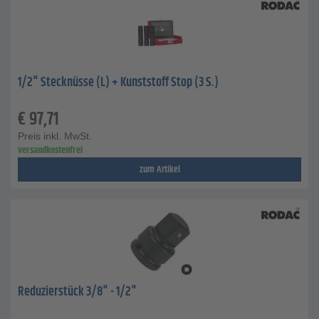
1/2" Stecknüsse (L) + Kunststoff Stop (3 S.)
€
97,71
Preis inkl. MwSt.
versandkostenfrei
zum Artikel
Reduzierstück 3/8" - 1/2"