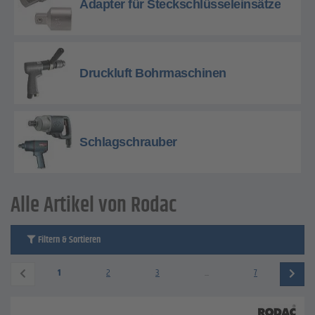
Adapter für Steckschlüsseleinsätze
Druckluft Bohrmaschinen
Schlagschrauber
Alle Artikel von Rodac
Filtern & Sortieren
1
2
3
...
7