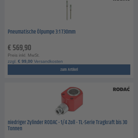
Pneumatische Ölpumpe 3:1 730mm
€
569,90
Preis inkl. MwSt.
zzgl.
€
99,00
Versandkosten
zum Artikel
niedriger Zylinder RODAC - 1/4 Zoll - TL-Serie Tragkraft bis 30
Tonnen