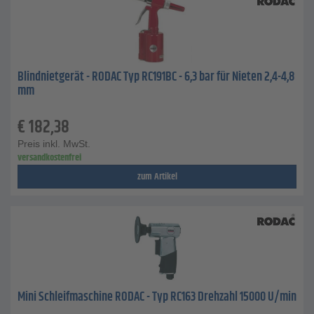
Blindnietgerät - RODAC Typ RC191BC - 6,3 bar für Nieten 2,4-4,8
mm
€
182,38
Preis inkl. MwSt.
versandkostenfrei
zum Artikel
Mini Schleifmaschine RODAC - Typ RC163 Drehzahl 15000 U/min