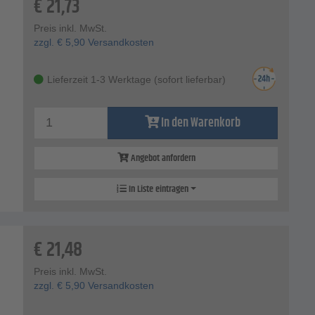
€
21,73
Preis inkl. MwSt.
zzgl.
€
5,90
Versandkosten
Lieferzeit 1-3 Werktage (sofort lieferbar)
In den Warenkorb
Angebot anfordern
In Liste eintragen
€
21,48
Preis inkl. MwSt.
zzgl.
€
5,90
Versandkosten