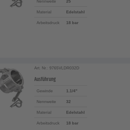
Nennweite
25
Material
Edelstahl
Arbeitsdruck
18 bar
Art. Nr.: 9765VLDR032D
Ausführung
Gewinde
1.1/4"
Nennweite
32
Material
Edelstahl
Arbeitsdruck
18 bar