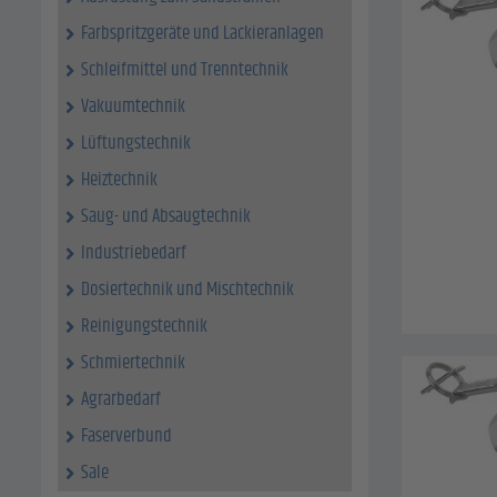
Farbspritzgeräte und Lackieranlagen
Schleifmittel und Trenntechnik
Vakuumtechnik
Lüftungstechnik
Heiztechnik
Saug- und Absaugtechnik
Industriebedarf
Dosiertechnik und Mischtechnik
Reinigungstechnik
Schmiertechnik
Agrarbedarf
Faserverbund
Sale