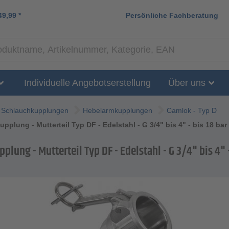
49,99
*
Persönliche Fachberatung
Individuelle Angebotserstellung
Über uns
Schlauchkupplungen
Hebelarmkupplungen
Camlok - Typ D
pplung - Mutterteil Typ DF - Edelstahl - G 3/4" bis 4" - bis 18 bar
lung - Mutterteil Typ DF - Edelstahl - G 3/4" bis 4" -