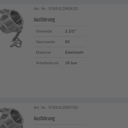
Art. Nr.: 9765VLDR063D
Ausführung
Gewinde
2.1/2"
Nennweite
65
Material
Edelstahl
Arbeitsdruck
16 bar
Art. Nr.: 9765VLDR075D
Ausführung