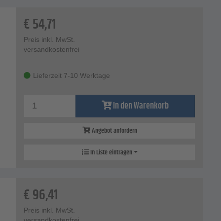
€
54,71
Preis inkl. MwSt.
versandkostenfrei
Lieferzeit 7-10 Werktage
In den Warenkorb
Angebot anfordern
In Liste eintragen
€
96,41
Preis inkl. MwSt.
versandkostenfrei