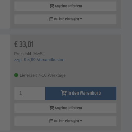
Angebot anfordern
In Liste eintragen
€
33,01
Preis inkl. MwSt.
zzgl.
€
5,90
Versandkosten
Lieferzeit 7-10 Werktage
In den Warenkorb
Angebot anfordern
In Liste eintragen