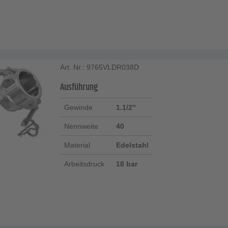
Art. Nr.: 9765VLDR038D
Ausführung
Gewinde
1.1/2"
Nennweite
40
Material
Edelstahl
Arbeitsdruck
18 bar