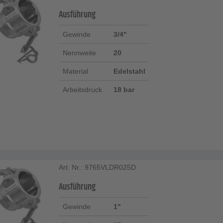
Ausführung
Gewinde
3/4"
Nennweite
20
Material
Edelstahl
Arbeitsdruck
18 bar
Art. Nr.: 9765VLDR025D
Ausführung
Gewinde
1"