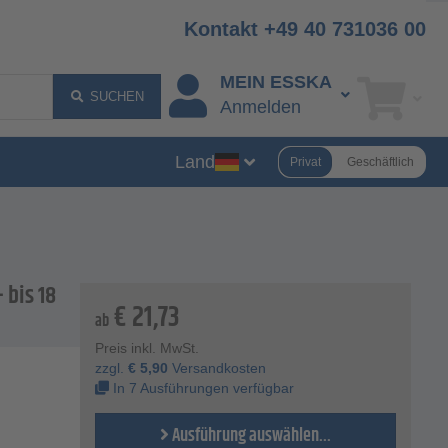
Kontakt +49 40 731036 00
MEIN ESSKA
SUCHEN
Anmelden
Land
Privat
Geschäftlich
 bis 18
€
21,73
ab
Preis inkl. MwSt.
zzgl.
€
5,90
Versandkosten
In 7 Ausführungen verfügbar
Ausführung auswählen...