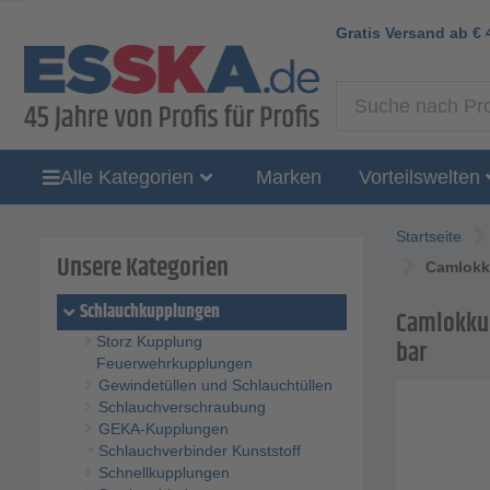
Gratis Versand ab
€
Alle Kategorien
Marken
Vorteilswelten
Startseite
Unsere Kategorien
Camlokku
Schlauchkupplungen
Camlokkupp
Storz Kupplung
bar
Feuerwehrkupplungen
Gewindetüllen und Schlauchtüllen
Schlauchverschraubung
GEKA-Kupplungen
Schlauchverbinder Kunststoff
Schnellkupplungen