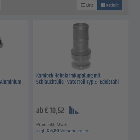
Liste
Kacheln
Kamlock Hebelarmkupplung mit
- Aluminium
Schlauchtülle - Vaterteil Typ E - Edelstahl
ab
€
10,52
Preis inkl. MwSt.
zzgl.
€
5,90
Versandkosten