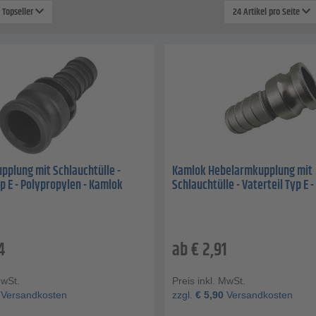
: Topseller
24 Artikel pro Seite
plung mit Schlauchtülle -
Kamlok Hebelarmkupplung mit
yp E - Polypropylen - Kamlok
Schlauchtülle - Vaterteil Typ E 
4
ab
€
2,91
MwSt.
Preis inkl. MwSt.
Versandkosten
zzgl.
€
5,90
Versandkosten