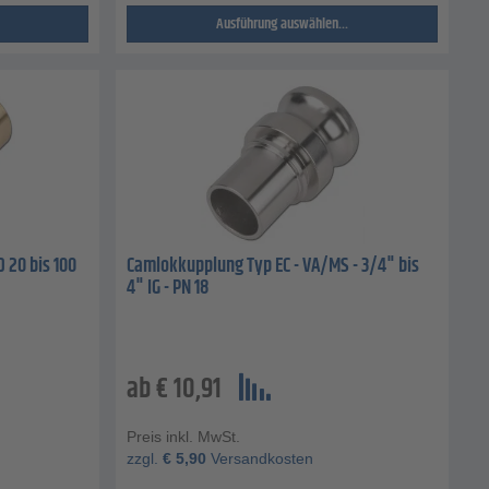
Ausführung auswählen...
 20 bis 100
Camlokkupplung Typ EC - VA/MS - 3/4" bis
4" IG - PN 18
ab
€
10,91
Preis inkl. MwSt.
zzgl.
€
5,90
Versandkosten