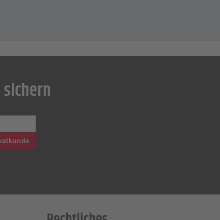
 sichern
vatkunde
Rechtliches