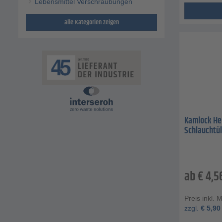
Lebensmittel Verschraubungen
alle Kategorien zeigen
Kamlock He
Schlauchtüll
ab
€
4,5
Preis inkl. 
zzgl.
€
5,90