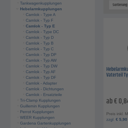
Tankwagenkupplungen
Sortierung
Hebelarmkupplungen
Camlok - Type A
Camlok - Typ F
Camlok - Typ E
Camlok - Type DC
Camlok - Typ D
Camlok - Typ B
Camlok - Typ C
Camlok - Typ DP
Camlok - Typ AW
Camlok - Typ DW
Hebelarmkup
Camlok - Typ AF
Vaterteil T
Camlok - Typ DF
Camlok - Adapter
Camlok - Dichtungen
Camlok - Ersatzteile
ab
€
0,8
Tri-Clamp Kupplungen
Guillemin Kupplungen
Perrot Kupplungen
Preis inkl. 
WEER Kupplungen
zzgl.
€
5,90
Gardena Gartenkupplungen