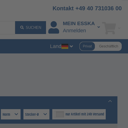
Kontakt +49 40 731036 00
MEIN ESSKA
SUCHEN
Anmelden
Land
Privat
Geschäftlich
nur Artikel mit 24h Versand
Norm
Stecker-Ø