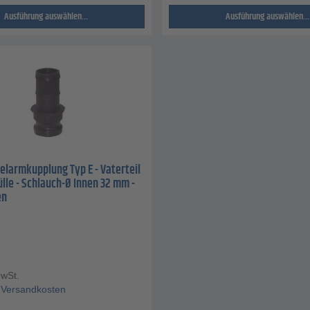
Ausführung auswählen...
Ausführung auswählen...
larmkupplung Typ E - Vaterteil
ülle - Schlauch-Ø Innen 32 mm -
en
MwSt.
Versandkosten