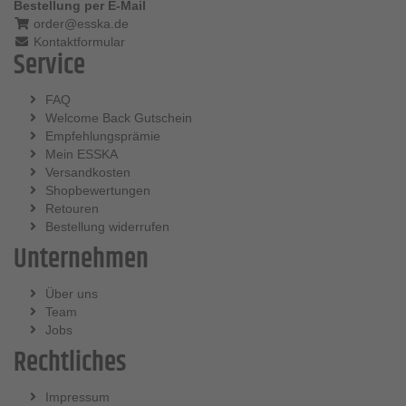
Bestellung per E-Mail
order@esska.de
Kontaktformular
Service
FAQ
Welcome Back Gutschein
Empfehlungsprämie
Mein ESSKA
Versandkosten
Shopbewertungen
Retouren
Bestellung widerrufen
Unternehmen
Über uns
Team
Jobs
Rechtliches
Impressum