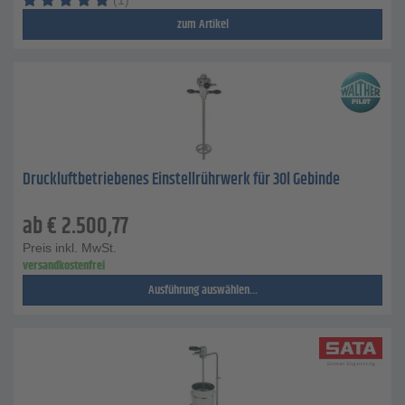
(1)
zum Artikel
Druckluftbetriebenes Einstellrührwerk für 30l Gebinde
ab
€
2.500,77
Preis inkl. MwSt.
versandkostenfrei
Ausführung auswählen...