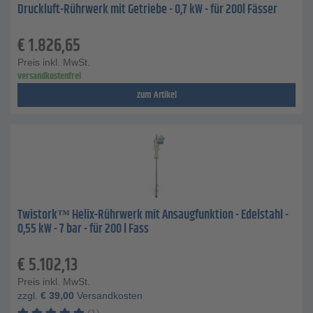
Druckluft-Rührwerk mit Getriebe - 0,7 kW - für 200l Fässer
€
1.826,65
Preis inkl. MwSt.
versandkostenfrei
zum Artikel
Twistork™ Helix-Rührwerk mit Ansaugfunktion - Edelstahl -
0,55 kW - 7 bar - für 200 l Fass
€
5.102,13
Preis inkl. MwSt.
zzgl.
€
39,00
Versandkosten