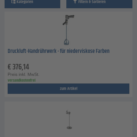
Kategorien
Filtern & Sortieren
Druckluft-Handrührwerk - für niederviskose Farben
€
376,14
Preis inkl. MwSt.
versandkostenfrei
zum Artikel