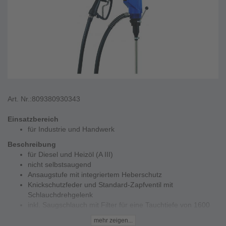
Art. Nr.:
809380930343
Einsatzbereich
für Industrie und Handwerk
Beschreibung
für Diesel und Heizöl (A III)
nicht selbstsaugend
Ansaugstufe mit integriertem Heberschutz
Knickschutzfeder und Standard-Zapfventil mit
Schlauchdrehgelenk
inkl. Saugschlauch mit Filter für eine Tauchtiefe von 1600
mm
mehr zeigen...