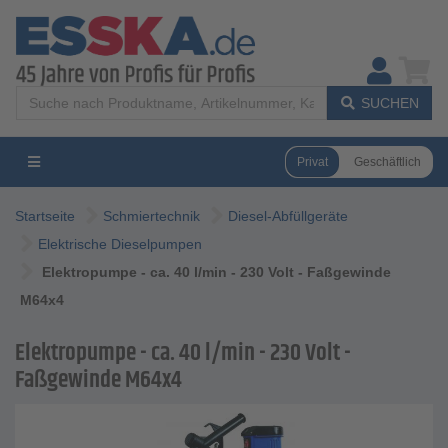
SUCHEN
Privat
Geschäftlich
Startseite
Schmiertechnik
Diesel-Abfüllgeräte
Elektrische Dieselpumpen
Elektropumpe - ca. 40 l/min - 230 Volt - Faßgewinde
M64x4
Elektropumpe - ca. 40 l/min - 230 Volt -
Faßgewinde M64x4