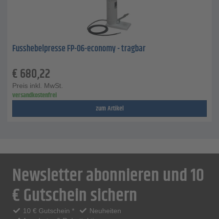
Fusshebelpresse FP-06-economy - tragbar
€
680,22
Preis inkl. MwSt.
versandkostenfrei
zum Artikel
Newsletter abonnieren und 10
€ Gutschein sichern
10 € Gutschein *
Neuheiten