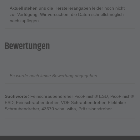
Aktuell stehen uns die Herstellerangaben leider noch nicht
zur Verfügung. Wir versuchen, die Daten schnellstmöglich
nachzupflegen.
Bewertungen
Es wurde noch keine Bewertung abgegeben
Suchworte:
Feinschraubendreher PicoFinish® ESD
,
PicoFinish®
ESD
,
Feinschraubendreher
,
VDE Schraubendreher
,
Elektriker
Schraubendreher
,
43670 wiha
,
wiha
,
Präzisionsdreher