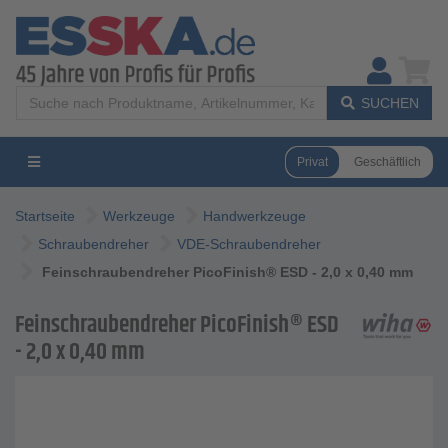
SUCHEN
Privat
Geschäftlich
Startseite
Werkzeuge
Handwerkzeuge
Schraubendreher
VDE-Schraubendreher
Feinschraubendreher PicoFinish® ESD - 2,0 x 0,40 mm
Feinschraubendreher PicoFinish® ESD
- 2,0 x 0,40 mm