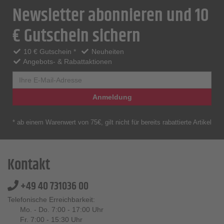
Newsletter abonnieren und 10
€ Gutschein sichern
10 € Gutschein *
Neuheiten
Angebots- & Rabattaktionen
Anmeldung
* ab einem Warenwert von 75€, gilt nicht für bereits rabattierte Artikel
Kontakt
+49 40 731036 00
Telefonische Erreichbarkeit:
Mo. - Do. 7:00 - 17:00 Uhr
Fr. 7:00 - 15:30 Uhr