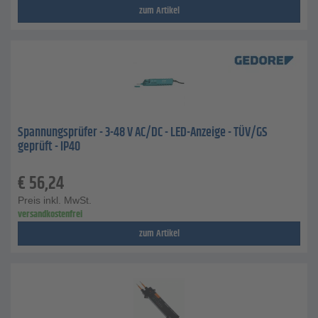
zum Artikel
Spannungsprüfer - 3-48 V AC/DC - LED-Anzeige - TÜV/GS
geprüft - IP40
€
56,24
Preis inkl. MwSt.
versandkostenfrei
zum Artikel