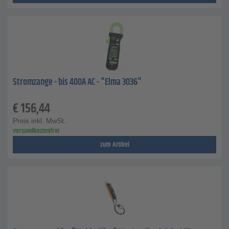
Stromzange - bis 400A AC - "Elma 3036"
€
156,44
Preis inkl. MwSt.
versandkostenfrei
zum Artikel