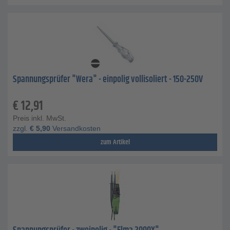
Spannungsprüfer "Wera" - einpolig vollisoliert - 150-250V
€
12,91
Preis inkl. MwSt.
zzgl.
€
5,90
Versandkosten
zum Artikel