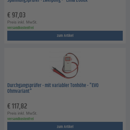
Spannungsprüfer - zweipolig - "Elma 2000X"
€
97,03
Preis inkl. MwSt.
versandkostenfrei
zum Artikel
Durchgangsprüfer - mit variabler Tonhöhe - "EVO
Ohmvariant"
€
117,82
Preis inkl. MwSt.
versandkostenfrei
zum Artikel