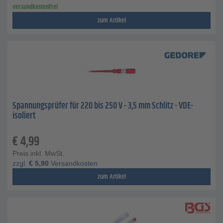
versandkostenfrei
zum Artikel
Spannungsprüfer für 220 bis 250 V - 3,5 mm Schlitz - VDE-
isoliert
€
4,99
Preis inkl. MwSt.
zzgl.
€
5,90
Versandkosten
zum Artikel