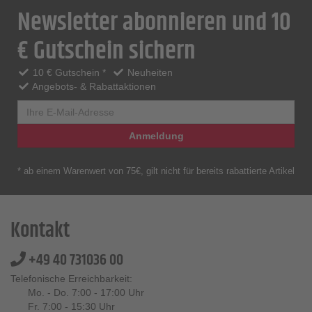
Newsletter abonnieren und 10
€ Gutschein sichern
10 € Gutschein *
Neuheiten
Angebots- & Rabattaktionen
Anmeldung
* ab einem Warenwert von 75€, gilt nicht für bereits rabattierte Artikel
Kontakt
+49 40 731036 00
Telefonische Erreichbarkeit:
Mo. - Do. 7:00 - 17:00 Uhr
Fr. 7:00 - 15:30 Uhr