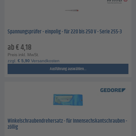
Spannungsprüfer - einpolig - für 220 bis 250 V - Serie 255-3
ab
€
4,18
Preis inkl. MwSt.
zzgl.
€
5,90
Versandkosten
Ausführung auswählen...
Winkelschraubendrehersatz - für Innensechskantschrauben -
zöllig