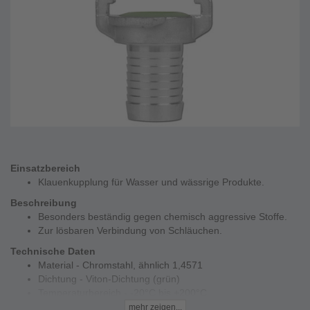
Einsatzbereich
Klauenkupplung für Wasser und wässrige Produkte.
Beschreibung
Besonders beständig gegen chemisch aggressive Stoffe.
Zur lösbaren Verbindung von Schläuchen.
Technische Daten
Material - Chromstahl, ähnlich 1,4571
Dichtung - Viton-Dichtung (grün)
Temperaturbereich - -20°C bis +200°C
Betriebsdruck - 40 bar
mehr zeigen...