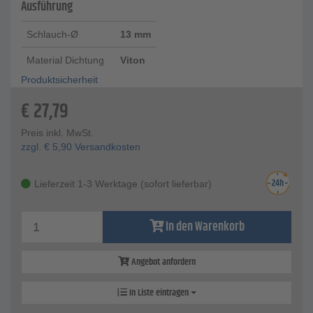
Ausführung
Schlauch-Ø
13 mm
Material Dichtung
Viton
Produktsicherheit
€
27,79
Preis inkl. MwSt.
zzgl.
€
5,90
Versandkosten
Lieferzeit 1-3 Werktage (sofort lieferbar)
In den Warenkorb
Angebot anfordern
In Liste eintragen