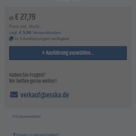
Klauenabstand - 40 mm
€
27,79
ab
Preis inkl. MwSt.
zzgl.
€
5,90
Versandkosten
In 3 Ausführungen verfügbar
Ausführung auswählen...
Haben Sie Fragen?
Wir helfen gerne weiter!
verkauf@esska.de
Dokumentation
Fragen zu diesem Artikel?