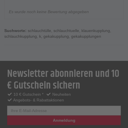
Es wurde noch keine Bewertung abgegeben
Suchworte:
schlauchtülle
,
schlauchtuelle
,
klauenkupplung
,
schlauchkupplung
,
k
,
gekakupplung
,
gekakupplungen
Newsletter abonnieren und 10
€ Gutschein sichern
10 € Gutschein *
Neuheiten
Angebots- & Rabattaktionen
Anmeldung