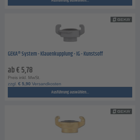
Ausführung auswählen...
GEKA® System - Klauenkupplung - IG - Kunstsoff
ab
€
5,78
Preis inkl. MwSt.
zzgl.
€
5,90
Versandkosten
Ausführung auswählen...