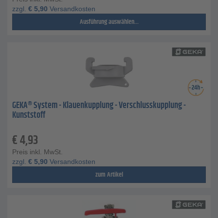
zzgl.
€
5,90
Versandkosten
Ausführung auswählen...
GEKA® System - Klauenkupplung - Verschlusskupplung -
Kunststoff
€
4,93
Preis inkl. MwSt.
zzgl.
€
5,90
Versandkosten
zum Artikel