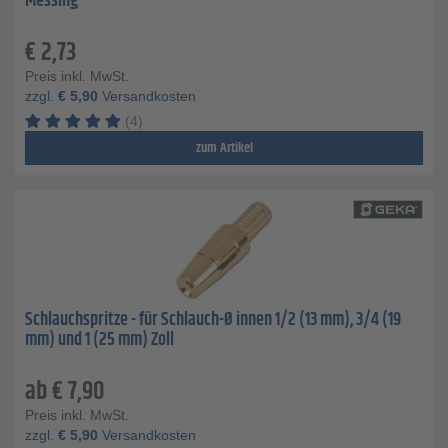
Messing
€
2,73
Preis inkl. MwSt.
zzgl.
€
5,90
Versandkosten
(4)
zum Artikel
Schlauchspritze - für Schlauch-Ø innen 1/2 (13 mm), 3/4 (19
mm) und 1 (25 mm) Zoll
ab
€
7,90
Preis inkl. MwSt.
zzgl.
€
5,90
Versandkosten