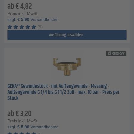
ab
€
4,82
Preis inkl. MwSt.
zzgl.
€
5,90
Versandkosten
(9)
Ausführung auswählen...
GEKA® Gewindestück - mit Außengewinde - Messing -
Außengewinde G 1/4 bis G 1 1/2 Zoll - max. 10 bar - Preis per
Stück
ab
€
3,20
Preis inkl. MwSt.
zzgl.
€
5,90
Versandkosten