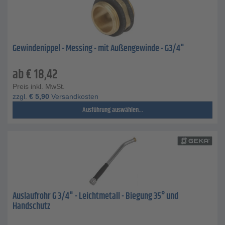
Gewindenippel - Messing - mit Außengewinde - G3/4"
ab
€
18,42
Preis inkl. MwSt.
zzgl.
€
5,90
Versandkosten
Ausführung auswählen...
Auslaufrohr G 3/4" - Leichtmetall - Biegung 35° und
Handschutz