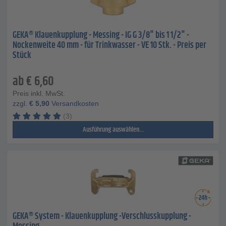
GEKA® Klauenkupplung - Messing - IG G 3/8" bis 1 1/2" -
Nockenweite 40 mm - für Trinkwasser - VE 10 Stk. - Preis per
Stück
ab
€
6,60
Preis inkl. MwSt.
zzgl.
€
5,90
Versandkosten
(3)
Ausführung auswählen...
GEKA® System - Klauenkupplung -Verschlusskupplung -