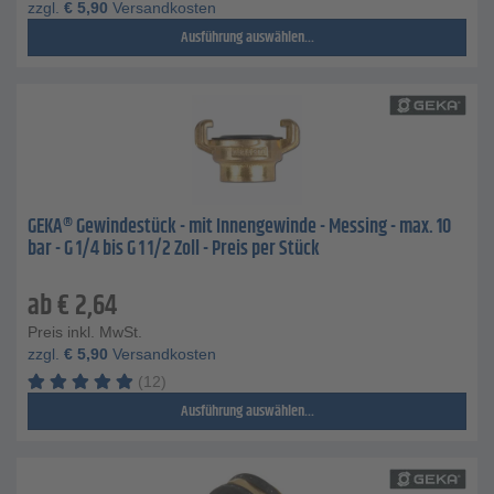
zzgl.
€
5,90
Versandkosten
Ausführung auswählen...
GEKA® Gewindestück - mit Innengewinde - Messing - max. 10
bar - G 1/4 bis G 1 1/2 Zoll - Preis per Stück
ab
€
2,64
Preis inkl. MwSt.
zzgl.
€
5,90
Versandkosten
(12)
Ausführung auswählen...