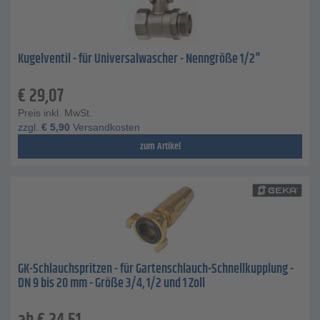
Kugelventil - für Universalwascher - Nenngröße 1/2"
€
29,07
Preis inkl. MwSt.
zzgl.
€
5,90
Versandkosten
zum Artikel
GK-Schlauchspritzen - für Gartenschlauch-Schnellkupplung -
DN 9 bis 20 mm - Größe 3/4, 1/2 und 1 Zoll