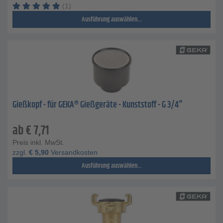
(1)
Ausführung auswählen...
Gießkopf - für GEKA® Gießgeräte - Kunststoff - G 3/4"
ab
€
7,71
Preis inkl. MwSt.
zzgl.
€
5,90
Versandkosten
Ausführung auswählen...