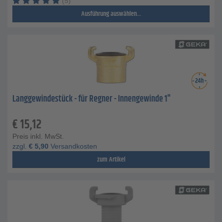
(5)
Ausführung auswählen...
Langgewindestück - für Regner - Innengewinde 1"
€
15,12
Preis inkl. MwSt.
zzgl.
€
5,90
Versandkosten
zum Artikel