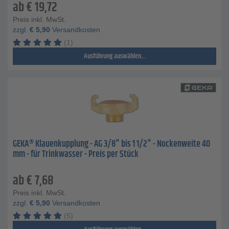
ab
€
19,72
Preis inkl. MwSt.
zzgl.
€
5,90
Versandkosten
(1)
Ausführung auswählen...
GEKA® Klauenkupplung - AG 3/8" bis 1 1/2" - Nockenweite 40
mm - für Trinkwasser - Preis per Stück
ab
€
7,68
Preis inkl. MwSt.
zzgl.
€
5,90
Versandkosten
(5)