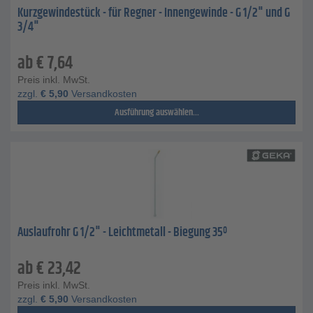
Kurzgewindestück - für Regner - Innengewinde - G 1/2" und G
3/4"
ab
€
7,64
Preis inkl. MwSt.
zzgl.
€
5,90
Versandkosten
Ausführung auswählen...
Auslaufrohr G 1/2" - Leichtmetall - Biegung 35º
ab
€
23,42
Preis inkl. MwSt.
zzgl.
€
5,90
Versandkosten