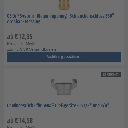
GEKA® System - Klauenkupplung - Schlauchanschluss 360°
drehbar - Messing
ab
€
12,95
Preis inkl. MwSt.
zzgl.
€
5,90
Versandkosten
Ausführung auswählen...
Gewindestück - für GEKA® Gießgeräte - IG 1/2" und 3/4"
ab
€
14,68
Preis inkl. MwSt.