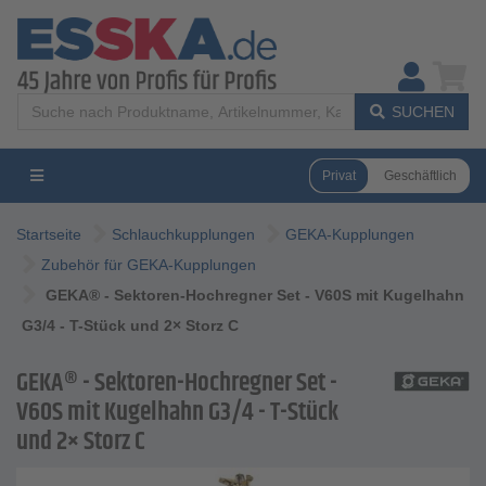
SUCHEN
Privat
Geschäftlich
Startseite
Schlauchkupplungen
GEKA-Kupplungen
Zubehör für GEKA-Kupplungen
GEKA® - Sektoren-Hochregner Set - V60S mit Kugelhahn
G3/4 - T-Stück und 2× Storz C
GEKA® - Sektoren-Hochregner Set -
V60S mit Kugelhahn G3/4 - T-Stück
und 2× Storz C