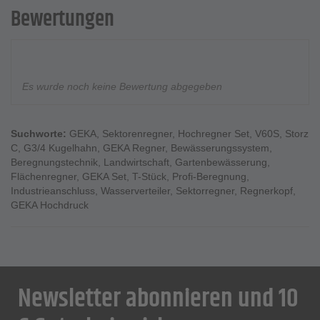
Bewertungen
Es wurde noch keine Bewertung abgegeben
Suchworte:
GEKA
,
Sektorenregner
,
Hochregner Set
,
V60S
,
Storz
C
,
G3/4 Kugelhahn
,
GEKA Regner
,
Bewässerungssystem
,
Beregnungstechnik
,
Landwirtschaft
,
Gartenbewässerung
,
Flächenregner
,
GEKA Set
,
T-Stück
,
Profi-Beregnung
,
Industrieanschluss
,
Wasserverteiler
,
Sektorregner
,
Regnerkopf
,
GEKA Hochdruck
Newsletter abonnieren und 10