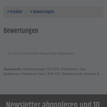
Produkt
Bewertungen
Bewertungen
Es wurde noch keine Bewertung abgegeben
Suchworte:
Keilriemensatz XPZ 875
,
Keilriemen
,
Satz
Keilriemen
,
Keilriemen-Satz
,
XPZ 875
,
Keilriemen für Airtower 8
Newsletter abonnieren und 10