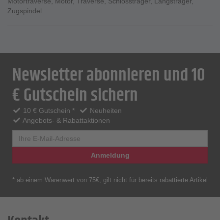
Motortraverse
,
Motor
,
Traverse
,
Schlossträger
,
Längsträger
,
Zugspindel
Newsletter abonnieren und 10
€ Gutschein sichern
10 € Gutschein *
Neuheiten
Angebots- & Rabattaktionen
Anmeldung
* ab einem Warenwert von 75€, gilt nicht für bereits rabattierte Artikel