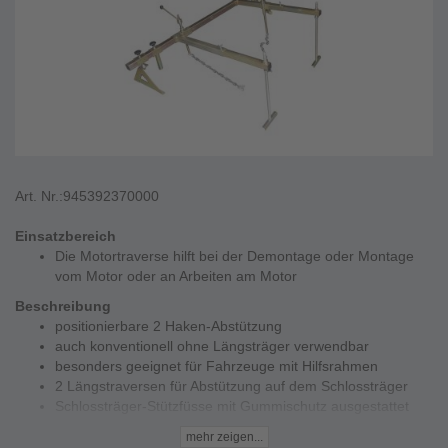
Art. Nr.:
945392370000
Einsatzbereich
Die Motortraverse hilft bei der Demontage oder Montage
vom Motor oder an Arbeiten am Motor
Beschreibung
positionierbare 2 Haken-Abstützung
auch konventionell ohne Längsträger verwendbar
besonders geeignet für Fahrzeuge mit Hilfsrahmen
2 Längstraversen für Abstützung auf dem Schlossträger
Schlossträger-Stützfüsse mit Gummischutz ausgestattet
unerwünschtes Verdrehen und Kippen des Motors wird mit
mehr zeigen...
der Traverse verhindert