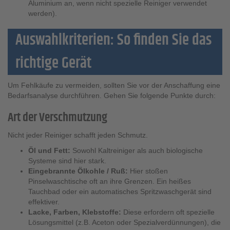
Aluminium an, wenn nicht spezielle Reiniger verwendet
werden).
Auswahlkriterien: So finden Sie das
richtige Gerät
Um Fehlkäufe zu vermeiden, sollten Sie vor der Anschaffung eine
Bedarfsanalyse durchführen. Gehen Sie folgende Punkte durch:
Art der Verschmutzung
Nicht jeder Reiniger schafft jeden Schmutz.
Öl und Fett:
Sowohl Kaltreiniger als auch biologische
Systeme sind hier stark.
Eingebrannte Ölkohle / Ruß:
Hier stoßen
Pinselwaschtische oft an ihre Grenzen. Ein heißes
Tauchbad oder ein automatisches Spritzwaschgerät sind
effektiver.
Lacke, Farben, Klebstoffe:
Diese erfordern oft spezielle
Lösungsmittel (z.B. Aceton oder Spezialverdünnungen), die