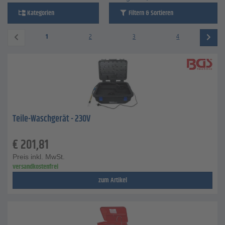
Kategorien
Filtern & Sortieren
1
2
3
4
Teile-Waschgerät - 230V
€
201,81
Preis inkl. MwSt.
versandkostenfrei
zum Artikel