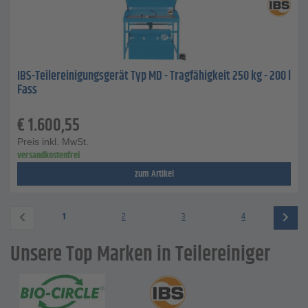
IBS-Teilereinigungsgerät Typ MD - Tragfähigkeit 250 kg - 200 l
Fass
€
1.600,55
Preis inkl. MwSt.
versandkostenfrei
zum Artikel
1
2
3
4
Unsere Top Marken in Teilereiniger