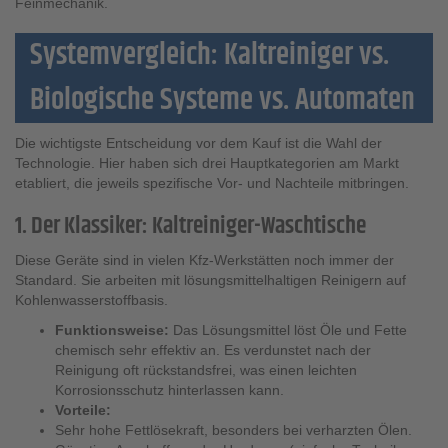
Feinmechanik.
Systemvergleich: Kaltreiniger vs.
Biologische Systeme vs. Automaten
Die wichtigste Entscheidung vor dem Kauf ist die Wahl der
Technologie. Hier haben sich drei Hauptkategorien am Markt
etabliert, die jeweils spezifische Vor- und Nachteile mitbringen.
1. Der Klassiker: Kaltreiniger-Waschtische
Diese Geräte sind in vielen Kfz-Werkstätten noch immer der
Standard. Sie arbeiten mit lösungsmittelhaltigen Reinigern auf
Kohlenwasserstoffbasis.
Funktionsweise:
Das Lösungsmittel löst Öle und Fette
chemisch sehr effektiv an. Es verdunstet nach der
Reinigung oft rückstandsfrei, was einen leichten
Korrosionsschutz hinterlassen kann.
Vorteile:
Sehr hohe Fettlösekraft, besonders bei verharzten Ölen.