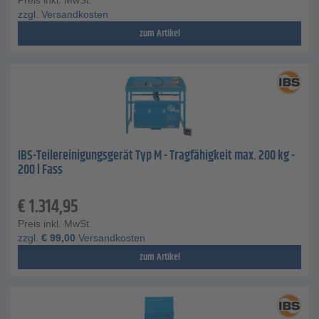
Preis inkl. MwSt.
zzgl. Versandkosten
zum Artikel
IBS-Teilereinigungsgerät Typ M - Tragfähigkeit max. 200 kg -
200 l Fass
€
1.314,95
Preis inkl. MwSt.
zzgl.
€
99,00
Versandkosten
zum Artikel