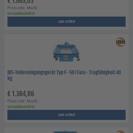
€
1.663,03
Preis inkl. MwSt.
versandkostenfrei
zum Artikel
IBS-Teilereinigungsgerät Typ F - 50 l Fass - Tragfähigkeit 40
kg
€
1.384,86
Preis inkl. MwSt.
versandkostenfrei
zum Artikel