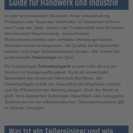
Guide für Handwerk und Industrie
In jeder professionellen Werkstatt, in der Instandhaltung,
Produktion oder Reparatur stattfinden, ist Sauberkeit nicht nur
eine Frage der Optik, sondern der Funktionalität und Sicherheit.
Verschmutzte Maschinenteile, ölverschmierte
Motorenkomponenten oder verfettete Werkzeuge können
Arbeitsprozesse verlangsamen, die Qualität der Endprodukte
mindern und sogar Sicherheitsrisiken bergen. Hier kommt der
professionelle
Teilereiniger
ins Spiel.
Ein hochwertiges
Teilewaschgerät
ist weit mehr als nur ein
Becken mit Reinigungsflüssigkeit. Es ist ein essenzieller
Bestandteil des modernen Werkstatt-Workflows, der
Umweltauflagen erfüllt, die Gesundheit der Mitarbeiter schützt
und die Effizienz bei der Wartung steigert. Doch der Markt ist
groß: Vom klassischen Kaltreiniger-Waschtisch über biologische
Systeme bis hin zur vollautomatischen Teilewaschmaschine gibt
es diverse Lösungen.
Was ist ein Teilereiniger und wie