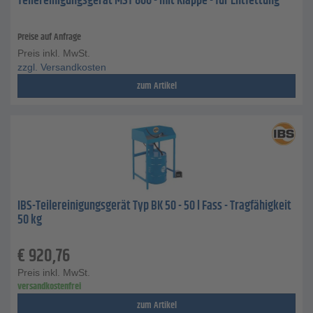
Teilereinigungsgerät MST 800 - mit Klappe - für Entfettung
Preise auf Anfrage
Preis inkl. MwSt.
zzgl. Versandkosten
zum Artikel
IBS-Teilereinigungsgerät Typ BK 50 - 50 l Fass - Tragfähigkeit
50 kg
€
920,76
Preis inkl. MwSt.
versandkostenfrei
zum Artikel