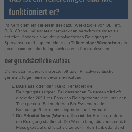
funktioniert er?
Im Kern dient ein
Teilereiniger
dazu, Werkstücke von Öl, Fett,
Ruß, Wachs und anderen hartnäckigen Verschmutzungen zu
befreien. Anders als bei der provisorischen Reinigung mit
Spraydosen und Lappen, bietet ein
Teilereiniger Waschtisch
ein
geschlossenes oder halbgeschlossenes Kreislaufsystem.
Der grundsätzliche Aufbau
Die meisten manuellen Geräte, oft auch Pinselwaschtische
genannt, folgen einem bewährten Aufbau:
Das Fass oder der Tank:
Hier lagert die
Reinigungsflüssigkeit. Bei klassischen Systemen wird oft
direkt das 200-Liter-Fass des Reinigerherstellers unter den
Tisch gestellt. Bei modernen Bio-Systemen oder
Kompaktgeräten ist ein integrierter Tank verbaut.
Die Arbeitsfläche (Wanne):
Dies ist der Bereich, in dem
die Reinigung stattfindet. Die Wanne fängt die verschmutzte
Flüssigkeit auf und leitet sie zurück in den Tank oder durch