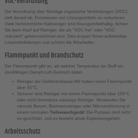
VOC-Verordnung
Die Verordnung über flüchtige organische Verbindungen (VOC)
zielt darauf ab, Emissionen von Lösungsmitteln zu reduzieren.
Viele herkömmliche Kaltreiniger sind lösungsmittelhaltig. Achten
Sie beim Kauf auf Reiniger, die als "VOC-frei" oder "VOC-
reduziert" gekennzeichnet sind. Dies erspart Ihnen aufwendige
Lösemittelbilanzen und schützt die Mitarbeiter.
Flammpunkt und Brandschutz
Der Flammpunkt gibt an, ab welcher Temperatur ein Stoff ein
zündfähiges Dampf-Luft-Gemisch bildet.
Reiniger der Gefahrenklasse AIII haben einen Flammpunkt
über 55°C.
Sicherer sind Reiniger mit einem Flammpunkt über 100°C
oder nicht brennbare wässrige Reiniger. Verwenden Sie
niemals Benzin, Bremsenreiniger oder Nitroverdünnung in
einem normalen
Teilewaschgerät
! Die Pumpen sind nicht
ex-geschützt, und es besteht akute Explosionsgefahr.
Arbeitsschutz