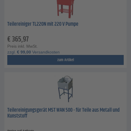
Teilereiniger TL220N mit 220 V Pumpe
€
365,97
Preis inkl. MwSt.
zzgl.
€
99,00
Versandkosten
zum Artikel
Teilereinigungsgerät MST WAN 500 - für Teile aus Metall und
Kunststoff