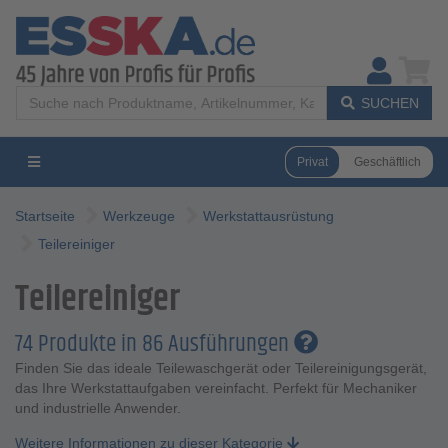
SUCHEN
Privat
Geschäftlich
Startseite
Werkzeuge
Werkstattausrüstung
Teilereiniger
Teilereiniger
74 Produkte in 86 Ausführungen
Finden Sie das ideale Teilewaschgerät oder Teilereinigungsgerät,
das Ihre Werkstattaufgaben vereinfacht. Perfekt für Mechaniker
und industrielle Anwender.
Weitere Informationen zu dieser Kategorie