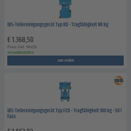
IBS-Teilereinigungsgerät Typ KD - Tragfähigkeit 80 kg
€
1.368,50
Preis inkl. MwSt.
versandkostenfrei
zum Artikel
IBS-Teilereinigungsgerät Typ F2D - Tragfähigkeit 100 kg - 50 l
Fass