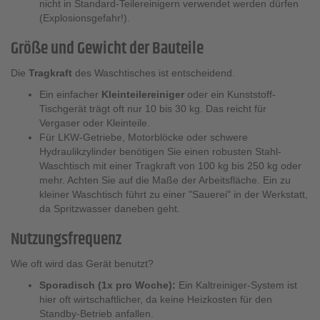
nicht in Standard-Teilereinigern verwendet werden dürfen
(Explosionsgefahr!).
Größe und Gewicht der Bauteile
Die
Tragkraft
des Waschtisches ist entscheidend.
Ein einfacher
Kleinteilereiniger
oder ein Kunststoff-
Tischgerät trägt oft nur 10 bis 30 kg. Das reicht für
Vergaser oder Kleinteile.
Für LKW-Getriebe, Motorblöcke oder schwere
Hydraulikzylinder benötigen Sie einen robusten Stahl-
Waschtisch mit einer Tragkraft von 100 kg bis 250 kg oder
mehr. Achten Sie auf die Maße der Arbeitsfläche. Ein zu
kleiner Waschtisch führt zu einer "Sauerei" in der Werkstatt,
da Spritzwasser daneben geht.
Nutzungsfrequenz
Wie oft wird das Gerät benutzt?
Sporadisch (1x pro Woche):
Ein Kaltreiniger-System ist
hier oft wirtschaftlicher, da keine Heizkosten für den
Standby-Betrieb anfallen.