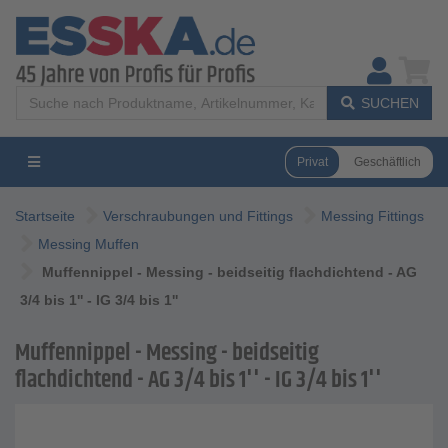
SUCHEN
Privat
Geschäftlich
Startseite
Verschraubungen und Fittings
Messing Fittings
Messing Muffen
Muffennippel - Messing - beidseitig flachdichtend - AG
3/4 bis 1'' - IG 3/4 bis 1''
Muffennippel - Messing - beidseitig
flachdichtend - AG 3/4 bis 1'' - IG 3/4 bis 1''