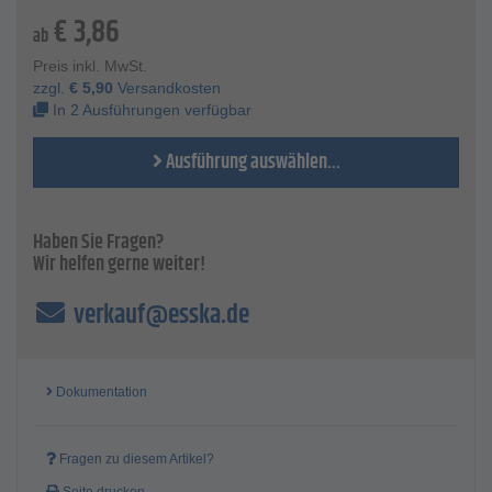
Nennweite - 16 und 20 mm
€
3,86
ab
Preis inkl. MwSt.
zzgl.
€
5,90
Versandkosten
In 2 Ausführungen verfügbar
Ausführung auswählen...
Haben Sie Fragen?
Wir helfen gerne weiter!
verkauf@esska.de
Dokumentation
Fragen zu diesem Artikel?