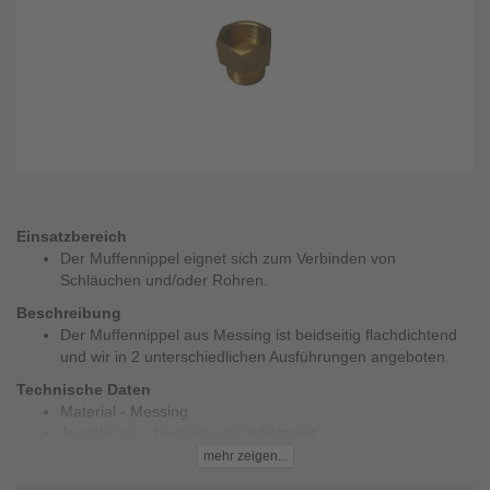
Einsatzbereich
Der Muffennippel eignet sich zum Verbinden von
Schläuchen und/oder Rohren.
Beschreibung
Der Muffennippel aus Messing ist beidseitig flachdichtend
und wir in 2 unterschiedlichen Ausführungen angeboten.
Technische Daten
Material - Messing
Ausführung - beidseitig flachdichtend
Außengewinde - 3/4 und 1''
mehr zeigen...
Innengewinde - 3/4 und 1''