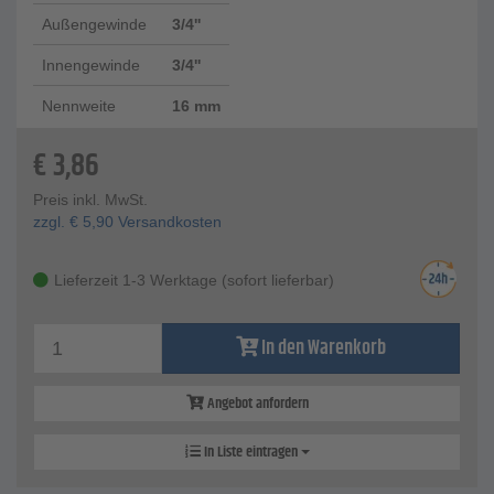
Außengewinde
3/4''
Innengewinde
3/4''
Nennweite
16 mm
€
3,86
Preis inkl. MwSt.
zzgl.
€
5,90
Versandkosten
Lieferzeit 1-3 Werktage (sofort lieferbar)
In den Warenkorb
Angebot anfordern
In Liste eintragen