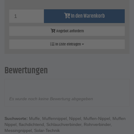
In den Warenkorb
Angebot anfordern
In Liste eintragen
Bewertungen
Es wurde noch keine Bewertung abgegeben
Suchworte:
Muffe
,
Muffennippel
,
Nippel
,
Muffen-Nippel
,
Muffen
Nippel
,
flachdichtend
,
Schlauchverbinder
,
Rohrverbinder
,
Messingnippel
,
Solar-Technik