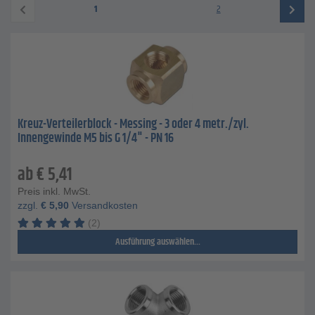
1
2
Kreuz-Verteilerblock - Messing - 3 oder 4 metr./zyl.
Innengewinde M5 bis G 1/4" - PN 16
ab
€
5,41
Preis inkl. MwSt.
zzgl.
€
5,90
Versandkosten
(2)
Ausführung auswählen...