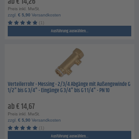
ab
€
14,26
Preis inkl. MwSt.
zzgl.
€
5,90
Versandkosten
(1)
Ausführung auswählen...
Verteilerrohr - Messing - 2/3/4 Abgänge mit Außengewinde G
1/2" bis G 3/4" - Eingänge G 3/4" bis G 1 1/4" - PN 10
ab
€
14,67
Preis inkl. MwSt.
zzgl.
€
5,90
Versandkosten
(1)
Ausführung auswählen...