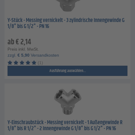
Y-Stück - Messing vernickelt - 3 zylindrische Innengewinde G
1/8" bis G 1/2" - PN 16
ab
€
2,14
Preis inkl. MwSt.
zzgl.
€
5,90
Versandkosten
(1)
Ausführung auswählen...
Y-Einschraubstück - Messing vernickelt - 1 Außengewinde R
1/8" bis R 1/2" - 2 Innengewinde G 1/8" bis G 1/2" - PN 16