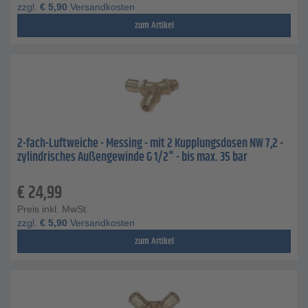
zzgl.
€
5,90
Versandkosten
zum Artikel
2-fach-Luftweiche - Messing - mit 2 Kupplungsdosen NW 7,2 -
zylindrisches Außengewinde G 1/2" - bis max. 35 bar
€
24,99
Preis inkl. MwSt.
zzgl.
€
5,90
Versandkosten
zum Artikel