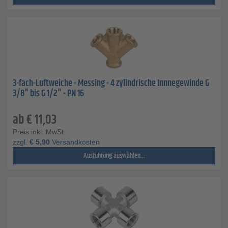
3-fach-Luftweiche - Messing - 4 zylindrische Innnegewinde G
3/8" bis G 1/2" - PN 16
ab
€
11,03
Preis inkl. MwSt.
zzgl.
€
5,90
Versandkosten
Ausführung auswählen...