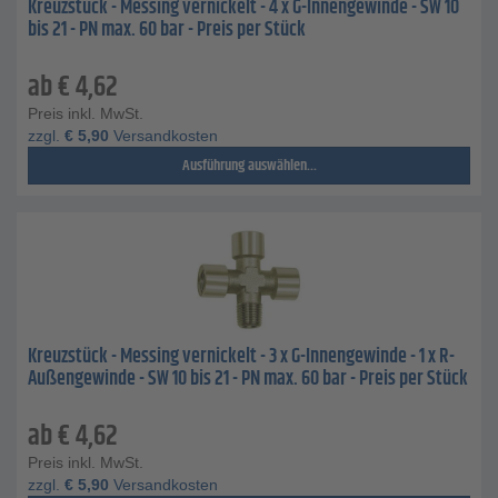
Kreuzstück - Messing vernickelt - 4 x G-Innengewinde - SW 10
bis 21 - PN max. 60 bar - Preis per Stück
ab
€
4,62
Preis inkl. MwSt.
zzgl.
€
5,90
Versandkosten
Ausführung auswählen...
Kreuzstück - Messing vernickelt - 3 x G-Innengewinde - 1 x R-
Außengewinde - SW 10 bis 21 - PN max. 60 bar - Preis per Stück
ab
€
4,62
Preis inkl. MwSt.
zzgl.
€
5,90
Versandkosten