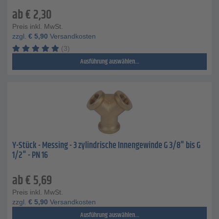
ab
€
2,30
Preis inkl. MwSt.
zzgl.
€
5,90
Versandkosten
(3)
Ausführung auswählen...
Y-Stück - Messing - 3 zylindrische Innengewinde G 3/8" bis G
1/2" - PN 16
ab
€
5,69
Preis inkl. MwSt.
zzgl.
€
5,90
Versandkosten
Ausführung auswählen...