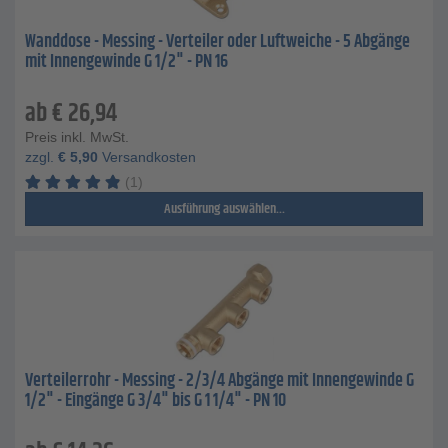
Wanddose - Messing - Verteiler oder Luftweiche - 5 Abgänge
mit Innengewinde G 1/2" - PN 16
ab
€
26,94
Preis inkl. MwSt.
zzgl.
€
5,90
Versandkosten
(1)
Ausführung auswählen...
Verteilerrohr - Messing - 2/3/4 Abgänge mit Innengewinde G
1/2" - Eingänge G 3/4" bis G 1 1/4" - PN 10