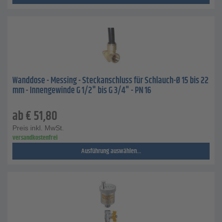
Wanddose - Messing - Steckanschluss für Schlauch-Ø 15 bis 22
mm - Innengewinde G 1/2" bis G 3/4" - PN 16
ab
€
51,80
Preis inkl. MwSt.
versandkostenfrei
Ausführung auswählen...