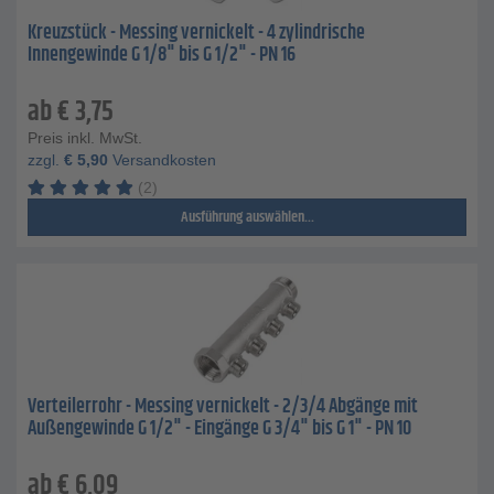
Kreuzstück - Messing vernickelt - 4 zylindrische
Innengewinde G 1/8" bis G 1/2" - PN 16
ab
€
3,75
Preis inkl. MwSt.
zzgl.
€
5,90
Versandkosten
(2)
Ausführung auswählen...
Verteilerrohr - Messing vernickelt - 2/3/4 Abgänge mit
Außengewinde G 1/2" - Eingänge G 3/4" bis G 1" - PN 10
ab
€
6,09