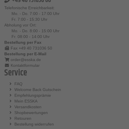
+49 40 731036 00
Telefonische Erreichbarkeit:
Mo. - Do. 7:00 - 17:00 Uhr
Fr. 7:00 - 15:30 Uhr
Abholung vor Ort:
Mo. - Do. 8:00 - 15:00 Uhr
Fr. 08:00 - 14:00 Uhr
Bestellung per Fax
Fax +49 40 731036 50
Bestellung per E-Mail
order@esska.de
Kontaktformular
Service
FAQ
Welcome Back Gutschein
Empfehlungsprämie
Mein ESSKA
Versandkosten
Shopbewertungen
Retouren
Bestellung widerrufen