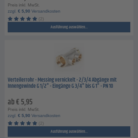
Preis inkl. MwSt.
zzgl.
€
5,90
Versandkosten
(2)
Ausführung auswählen...
Verteilerrohr - Messing vernickelt - 2/3/4 Abgänge mit
Innengewinde G 1/2" - Eingänge G 3/4" bis G 1" - PN 10
ab
€
5,95
Preis inkl. MwSt.
zzgl.
€
5,90
Versandkosten
(2)
Ausführung auswählen...