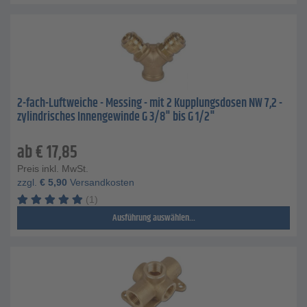
2-fach-Luftweiche - Messing - mit 2 Kupplungsdosen NW 7,2 -
zylindrisches Innengewinde G 3/8" bis G 1/2"
ab
€
17,85
Preis inkl. MwSt.
zzgl.
€
5,90
Versandkosten
(1)
Ausführung auswählen...