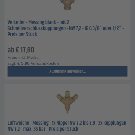
Verteiler - Messing blank - mit 2
Schnellverschlusskupplungen - NW 7,2 - IG G 3/8" oder 1/2" -
Preis per Stück
ab
€
17,80
Preis inkl. MwSt.
zzgl.
€
5,90
Versandkosten
Ausführung auswählen...
Luftweiche - Messing - 1x Nippel NW 7,2 bis 7,8 - 3x Kupplungen
NW 7,2 - max. 35 bar - Preis per Stück