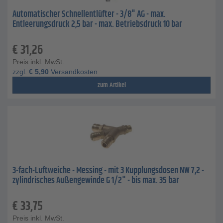
Automatischer Schnellentlüfter - 3/8" AG - max.
Entleerungsdruck 2,5 bar - max. Betriebsdruck 10 bar
€
31,26
Preis inkl. MwSt.
zzgl.
€
5,90
Versandkosten
zum Artikel
3-fach-Luftweiche - Messing - mit 3 Kupplungsdosen NW 7,2 -
zylindrisches Außengewinde G 1/2" - bis max. 35 bar
€
33,75
Preis inkl. MwSt.