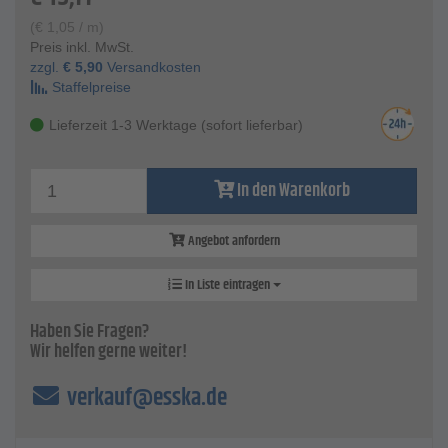
(
€
1,05
/ m)
Preis inkl. MwSt.
zzgl.
€
5,90
Versandkosten
Staffelpreise
Lieferzeit 1-3 Werktage (sofort lieferbar)
In den Warenkorb
Angebot anfordern
In Liste eintragen
Haben Sie Fragen?
Wir helfen gerne weiter!
verkauf@esska.de