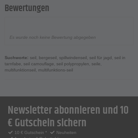
Bewertungen
Es wurde noch keine Bewertung abgegeben
Suchworte:
seil
,
bergeseil
,
spillwindenseil
,
seil für jagd
,
seil in
tarnfabe
,
seil camouflage
,
seil polypropylen
,
seile
,
multifunktionseil
,
multifunktions-seil
Newsletter abonnieren und 10
€ Gutschein sichern
10 € Gutschein *
Neuheiten