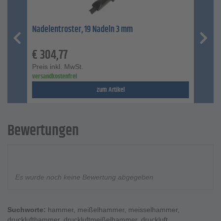
Nadelentroster, 19 Nadeln 3 mm
€
304,77
Preis inkl. MwSt.
versandkostenfrei
zum Artikel
Bewertungen
Es wurde noch keine Bewertung abgegeben
Suchworte:
hammer
,
meißelhammer
,
meisselhammer
,
drucklufthammer
,
druckluftmeißelhammer
,
druckluft
,