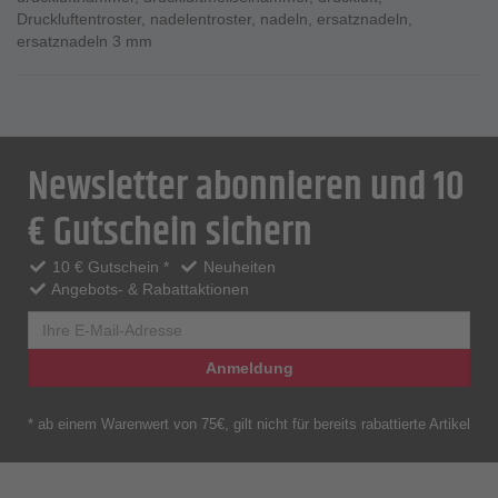
Druckluftentroster
,
nadelentroster
,
nadeln
,
ersatznadeln
,
ersatznadeln 3 mm
Newsletter abonnieren und 10
€ Gutschein sichern
10 € Gutschein *
Neuheiten
Angebots- & Rabattaktionen
Anmeldung
* ab einem Warenwert von 75€, gilt nicht für bereits rabattierte Artikel