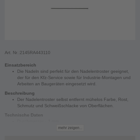
Art. Nr.:
2145RA443110
Einsatzbereich
Die Nadeln sind perfekt für den Nadelentroster geeignet,
der für den Kfz-Service sowie für Industrie-Montagen und
Arbeiten an Baugeräten eingesetzt wird.
Beschreibung
Der Nadelentroster selbst entfernt mühelos Farbe, Rost,
Schmutz und Schweißschlacke von Oberflächen.
Technische Daten
Durchmesser - 3 mm
rund
mehr zeigen...
Verpackungseinheit - 19 Stück