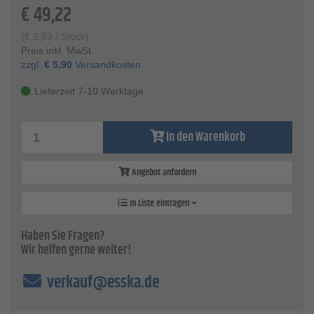
€
49,22
(
€
2,59
/ Stück)
Preis inkl. MwSt.
zzgl.
€
5,90
Versandkosten
Lieferzeit 7-10 Werktage
In den Warenkorb
Angebot anfordern
In Liste eintragen
Haben Sie Fragen?
Wir helfen gerne weiter!
verkauf@esska.de