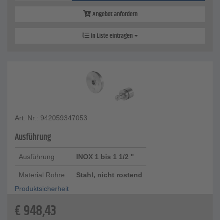
Angebot anfordern
In Liste eintragen
Art. Nr.: 942059347053
Ausführung
Ausführung
INOX 1 bis 1 1/2 ''
Material Rohre
Stahl, nicht rostend
Produktsicherheit
€
948,43