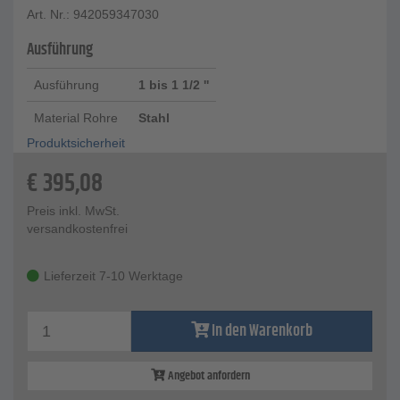
Art. Nr.: 942059347030
Ausführung
Ausführung
1 bis 1 1/2 ''
Material Rohre
Stahl
Produktsicherheit
€
395,08
Preis inkl. MwSt.
versandkostenfrei
Lieferzeit 7-10 Werktage
In den Warenkorb
Angebot anfordern