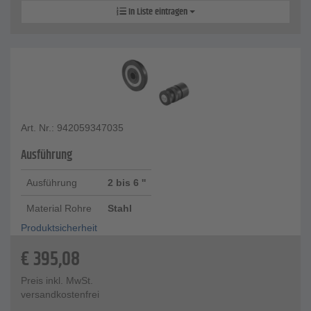
In Liste eintragen
Art. Nr.: 942059347035
Ausführung
Ausführung
2 bis 6 ''
Material Rohre
Stahl
Produktsicherheit
€
395,08
Preis inkl. MwSt.
versandkostenfrei