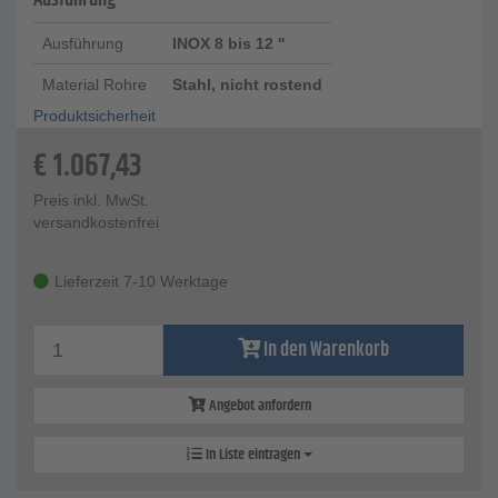
Ausführung
Ausführung
INOX 8 bis 12 ''
Material Rohre
Stahl, nicht rostend
Produktsicherheit
€
1.067,43
Preis inkl. MwSt.
versandkostenfrei
Lieferzeit 7-10 Werktage
In den Warenkorb
Angebot anfordern
In Liste eintragen