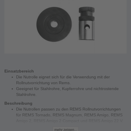
Einsatzbereich
Die Nutrolle eignet sich für die Verwendung mit der
Rollnutvorrichtung von Rems.
Geeignet für Stahlrohre, Kupferrohre und nichtrostende
Stahlrohre.
Beschreibung
Die Nutrollen passen zu den REMS Rollnutvorrichtungen
für REMS Tornado, REMS Magnum, REMS Amigo, REMS
Amigo 2, REMS Amigo 2 Compact und REMS Amigo 22 V.
Bitte beachten Sie, dass die Nutrollen nur für die jeweils
mehr zeigen...