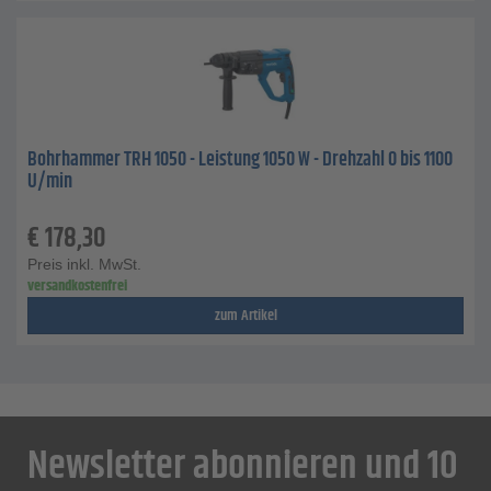
Bohrhammer TRH 1050 - Leistung 1050 W - Drehzahl 0 bis 1100
U/min
€
178,30
Preis inkl. MwSt.
versandkostenfrei
zum Artikel
Newsletter abonnieren und 10