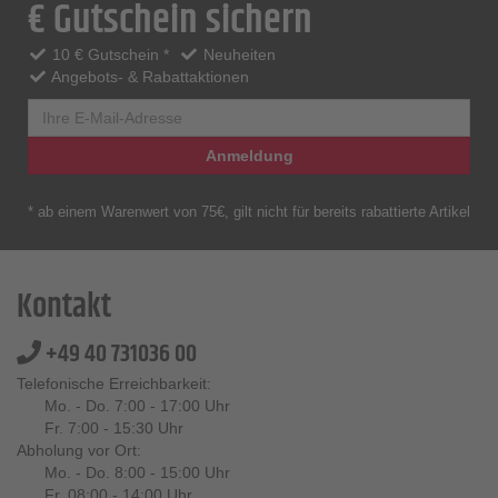
€ Gutschein sichern
10 € Gutschein *
Neuheiten
Angebots- & Rabattaktionen
Anmeldung
* ab einem Warenwert von 75€, gilt nicht für bereits rabattierte Artikel
Kontakt
+49 40 731036 00
Telefonische Erreichbarkeit:
Mo. - Do. 7:00 - 17:00 Uhr
Fr. 7:00 - 15:30 Uhr
Abholung vor Ort:
Mo. - Do. 8:00 - 15:00 Uhr
Fr. 08:00 - 14:00 Uhr