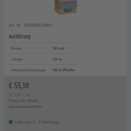
Art. Nr.: 9050B0010800
Ausführung
Breite
38 cm
Länge
15 m
Absorptionsmenge
40,4 l/Rolle
€
55,18
(
€
3,68
/ m)
Preis inkl. MwSt.
versandkostenfrei
Lieferzeit 2 - 4 Werktage