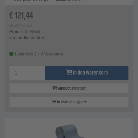
€
121,44
(
€
2,64
/ m)
Preis inkl. MwSt.
versandkostenfrei
Lieferzeit 2 - 4 Werktage
In den Warenkorb
Angebot anfordern
In Liste eintragen