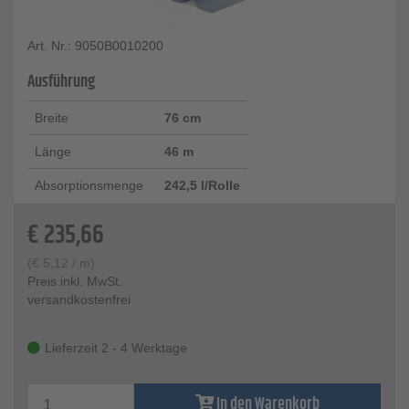
Art. Nr.: 9050B0010200
Ausführung
Breite
76 cm
Länge
46 m
Absorptionsmenge
242,5 l/Rolle
€
235,66
(
€
5,12
/ m)
Preis inkl. MwSt.
versandkostenfrei
Lieferzeit 2 - 4 Werktage
In den Warenkorb