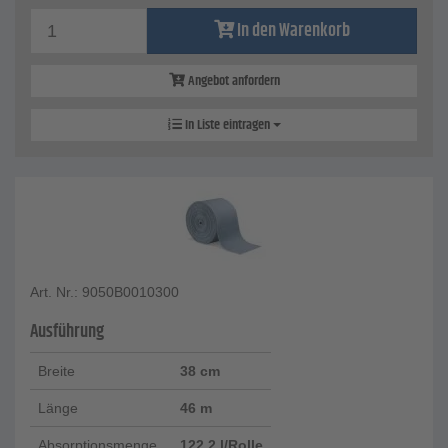
In den Warenkorb
Angebot anfordern
In Liste eintragen
Art. Nr.: 9050B0010300
Ausführung
Breite
38 cm
Länge
46 m
Absorptionsmenge
122,2 l/Rolle