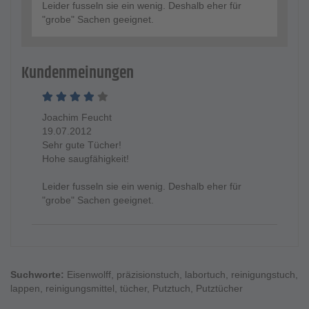
Leider fusseln sie ein wenig. Deshalb eher für
"grobe" Sachen geeignet.
Kundenmeinungen
Joachim Feucht
19.07.2012
Sehr gute Tücher!
Hohe saugfähigkeit!
Leider fusseln sie ein wenig. Deshalb eher für
"grobe" Sachen geeignet.
Suchworte:
Eisenwolff
,
präzisionstuch
,
labortuch
,
reinigungstuch
,
lappen
,
reinigungsmittel
,
tücher
,
Putztuch
,
Putztücher