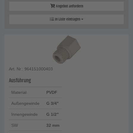
Angebot anfordern
In Liste eintragen
Art. Nr.: 964151000403
Ausführung
Material
PVDF
Außengewinde
G 3/4"
Innengewinde
G 1/2"
SW
32 mm