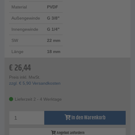
Material
PVDF
Außengewinde
G 3/8"
Innengewinde
G 1/4"
SW
22 mm
Länge
18 mm
€
26,44
Preis inkl. MwSt.
zzgl.
€
5,90
Versandkosten
Lieferzeit 2 - 4 Werktage
In den Warenkorb
Angebot anfordern