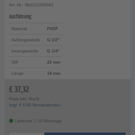
Art. Nr.: 964151000301
Ausführung
Material
PVDF
Außengewinde
G 1/2"
Innengewinde
G 1/4"
SW
22 mm
Länge
18 mm
€
37,32
Preis inkl. MwSt.
zzgl.
€
5,90
Versandkosten
Lieferzeit 7-10 Werktage