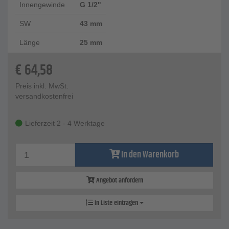
Innengewinde
G 1/2"
SW
43 mm
Länge
25 mm
€
64,58
Preis inkl. MwSt.
versandkostenfrei
Lieferzeit 2 - 4 Werktage
In den Warenkorb
Angebot anfordern
In Liste eintragen