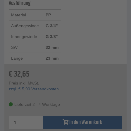
Ausführung
Material
PP
Außengewinde
G 3/4"
Innengewinde
G 3/8"
SW
32 mm
Länge
23 mm
€
32,65
Preis inkl. MwSt.
zzgl.
€
5,90
Versandkosten
Lieferzeit 2 - 4 Werktage
In den Warenkorb