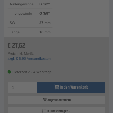
Außengewinde
G 1/2"
Innengewinde
G 3/8"
SW
27 mm
Länge
18 mm
€
27,62
Preis inkl. MwSt.
zzgl.
€
5,90
Versandkosten
Lieferzeit 2 - 4 Werktage
In den Warenkorb
Angebot anfordern
In Liste eintragen