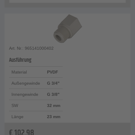
Art. Nr.: 965141000402
Ausführung
Material
PVDF
Außengewinde
G 3/4"
Innengewinde
G 3/8"
SW
32 mm
Länge
23 mm
€
102,98