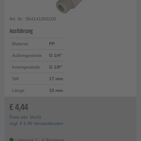
Art. Nr.: 964141000100
Ausführung
Material
PP
Außengewinde
G 1/4"
Innengewinde
G 1/8"
SW
17 mm
Länge
15 mm
€
4,44
Preis inkl. MwSt.
zzgl.
€
5,90
Versandkosten
Lieferzeit 2 - 4 Werktage