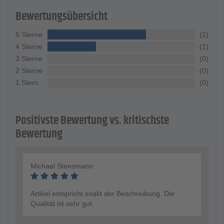
Bewertungsübersicht
5 Sterne
(2)
4 Sterne
(1)
3 Sterne
(0)
2 Sterne
(0)
1 Stern
(0)
Positivste Bewertung vs. kritischste
Bewertung
Michael Stensmann
Artikel entspricht exakt der Beschreibung. Die
Qualität ist sehr gut.