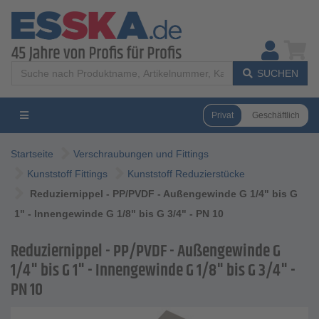
SUCHEN
Privat
Geschäftlich
Startseite
Verschraubungen und Fittings
Kunststoff Fittings
Kunststoff Reduzierstücke
Reduziernippel - PP/PVDF - Außengewinde G 1/4" bis G
1" - Innengewinde G 1/8" bis G 3/4" - PN 10
Reduziernippel - PP/PVDF - Außengewinde G
1/4" bis G 1" - Innengewinde G 1/8" bis G 3/4" -
PN 10