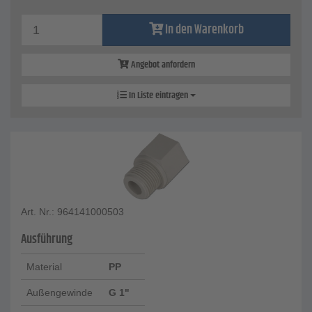
In den Warenkorb
Angebot anfordern
In Liste eintragen
Art. Nr.: 964141000503
Ausführung
Material
PP
Außengewinde
G 1"