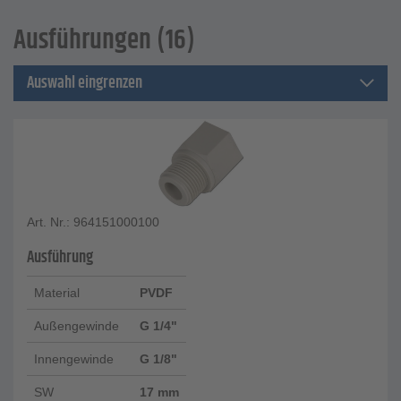
Ausführungen (16)
Auswahl eingrenzen
Art. Nr.: 964151000100
Ausführung
Material
PVDF
Außengewinde
G 1/4"
Innengewinde
G 1/8"
SW
17 mm