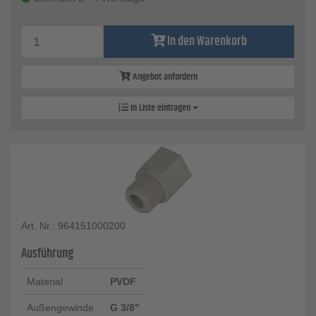
In den Warenkorb
Angebot anfordern
In Liste eintragen
Art. Nr.: 964151000200
Ausführung
Material
PVDF
Außengewinde
G 3/8"