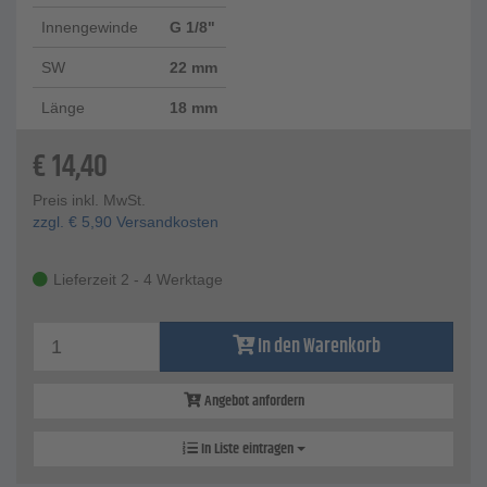
Innengewinde
G 1/8"
SW
22 mm
Länge
18 mm
€
14,40
Preis inkl. MwSt.
zzgl.
€
5,90
Versandkosten
Lieferzeit 2 - 4 Werktage
In den Warenkorb
Angebot anfordern
In Liste eintragen