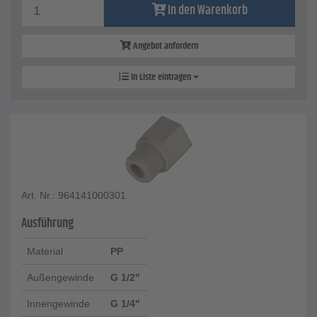
In den Warenkorb
Angebot anfordern
In Liste eintragen
Art. Nr.: 964141000301
Ausführung
Material
PP
Außengewinde
G 1/2"
Innengewinde
G 1/4"