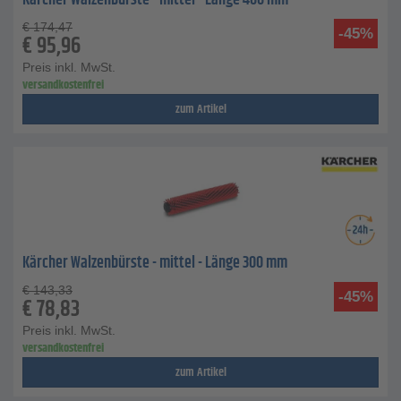
Kärcher Walzenbürste - mittel - Länge 400 mm
€
174,47
-45%
€
95,96
Preis inkl. MwSt.
versandkostenfrei
zum Artikel
Kärcher Walzenbürste - mittel - Länge 300 mm
€
143,33
-45%
€
78,83
Preis inkl. MwSt.
versandkostenfrei
zum Artikel