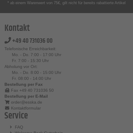
* ab einem Warenwert von 75€, gilt nicht für bereits rabattierte Artikel
Kontakt
+49 40 731036 00
Telefonische Erreichbarkeit:
Mo. - Do. 7:00 - 17:00 Uhr
Fr. 7:00 - 15:30 Uhr
Abholung vor Ort:
Mo. - Do. 8:00 - 15:00 Uhr
Fr. 08:00 - 14:00 Uhr
Bestellung per Fax
Fax +49 40 731036 50
Bestellung per E-Mail
order@esska.de
Kontaktformular
Service
FAQ