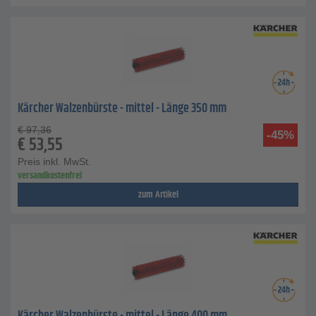
Kärcher Walzenbürste - mittel - Länge 350 mm
€
97,36
-45%
€
53,55
Preis inkl. MwSt.
versandkostenfrei
zum Artikel