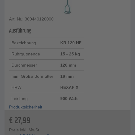
Art. Nr.: 309440120000
Ausführung
Bezeichnung
KR 120 HF
Rührgutmenge
15 - 25 kg
Durchmesser
120 mm
min. Größe Bohrfutter
16 mm
HRW
HEXAFIX
Leistung
900 Watt
Produktsicherheit
€
27,99
Preis inkl. MwSt.