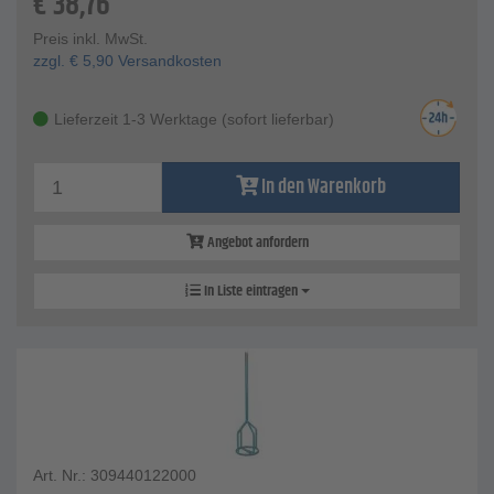
€
38,76
Preis inkl. MwSt.
zzgl.
€
5,90
Versandkosten
Lieferzeit 1-3 Werktage (sofort lieferbar)
In den Warenkorb
Angebot anfordern
In Liste eintragen
Art. Nr.: 309440122000