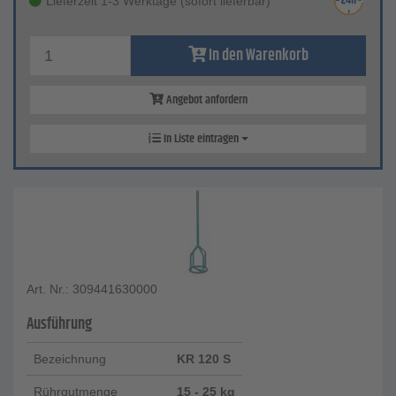
Lieferzeit 1-3 Werktage (sofort lieferbar)
In den Warenkorb
Angebot anfordern
In Liste eintragen
Art. Nr.: 309441630000
Ausführung
Bezeichnung
KR 120 S
Rührgutmenge
15 - 25 kg