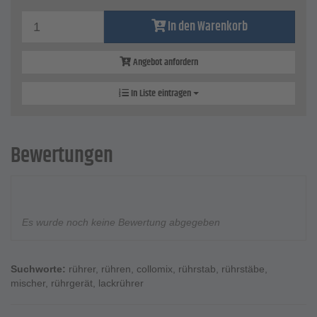
In den Warenkorb
Angebot anfordern
In Liste eintragen
Bewertungen
Es wurde noch keine Bewertung abgegeben
Suchworte:
rührer
,
rühren
,
collomix
,
rührstab
,
rührstäbe
,
mischer
,
rührgerät
,
lackrührer