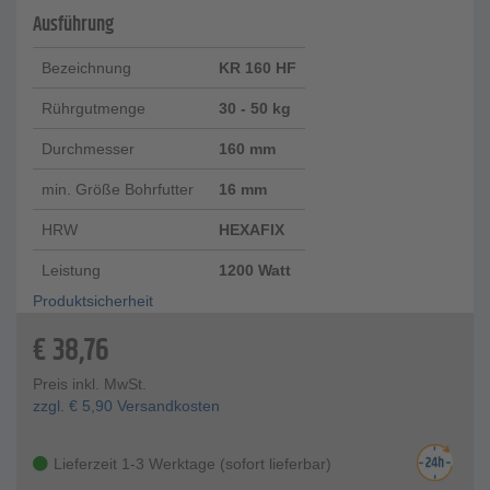
Ausführung
Bezeichnung
KR 160 HF
Rührgutmenge
30 - 50 kg
Durchmesser
160 mm
min. Größe Bohrfutter
16 mm
HRW
HEXAFIX
Leistung
1200 Watt
Produktsicherheit
€
38,76
Preis inkl. MwSt.
zzgl.
€
5,90
Versandkosten
Lieferzeit 1-3 Werktage (sofort lieferbar)