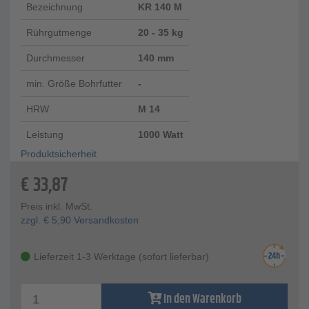
Bezeichnung
KR 140 M
Rührgutmenge
20 - 35 kg
Durchmesser
140 mm
min. Größe Bohrfutter
-
HRW
M 14
Leistung
1000 Watt
Produktsicherheit
€
33,87
Preis inkl. MwSt.
zzgl.
€
5,90
Versandkosten
Lieferzeit 1-3 Werktage (sofort lieferbar)
In den Warenkorb