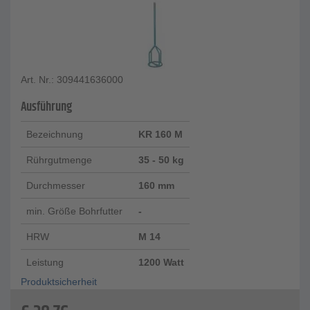
Art. Nr.: 309441636000
Ausführung
Bezeichnung
KR 160 M
Rührgutmenge
35 - 50 kg
Durchmesser
160 mm
min. Größe Bohrfutter
-
HRW
M 14
Leistung
1200 Watt
Produktsicherheit