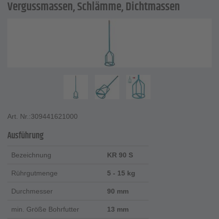
Vergussmassen, Schlämme, Dichtmassen
Art. Nr.:
309441621000
Ausführung
Bezeichnung
KR 90 S
Rührgutmenge
5 - 15 kg
Durchmesser
90 mm
min. Größe Bohrfutter
13 mm