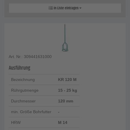
In Liste eintragen
Art. Nr.: 309441631000
Ausführung
Bezeichnung
KR 120 M
Rührgutmenge
15 - 25 kg
Durchmesser
120 mm
min. Größe Bohrfutter
-
HRW
M 14