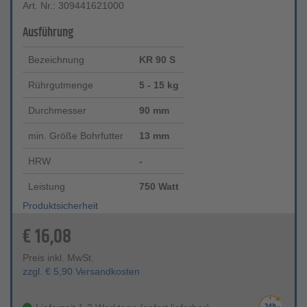
Art. Nr.: 309441621000
Ausführung
Bezeichnung
KR 90 S
Rührgutmenge
5 - 15 kg
Durchmesser
90 mm
min. Größe Bohrfutter
13 mm
HRW
-
Leistung
750 Watt
Produktsicherheit
€
16,08
Preis inkl. MwSt.
zzgl.
€
5,90
Versandkosten