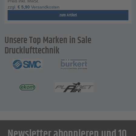
Preis inkl. MwSt.
zzgl.
€
5,90
Versandkosten
zum Artikel
Unsere Top Marken in Sale
Drucklufttechnik
Newsletter abonnieren und 10