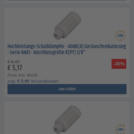
Hochleistungs-Schalldämpfer - 40dB(A) Geräuschreduzierung
- Serie ANA1 - Anschlussgröße R(PT) 1/8"
€
9,40
-45%
€
5,17
Preis inkl. MwSt.
zzgl.
€
5,90
Versandkosten
zum Artikel