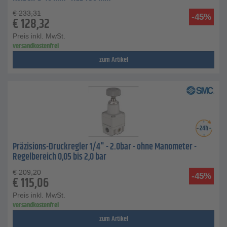
€
233,31
-45%
€
128,32
Preis inkl. MwSt.
versandkostenfrei
zum Artikel
Präzisions-Druckregler 1/4" - 2.0bar - ohne Manometer -
Regelbereich 0,05 bis 2,0 bar
€
209,20
-45%
€
115,06
Preis inkl. MwSt.
versandkostenfrei
zum Artikel