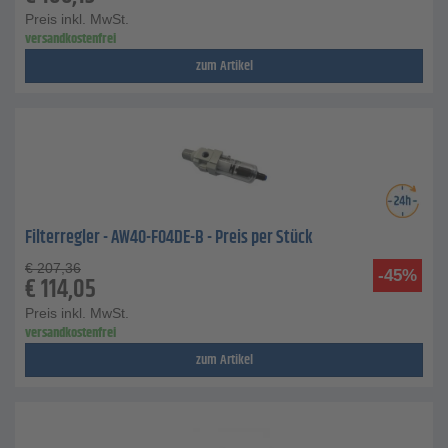
Preis inkl. MwSt.
versandkostenfrei
zum Artikel
Filterregler - AW40-F04DE-B - Preis per Stück
€
207,36
-45%
€
114,05
Preis inkl. MwSt.
versandkostenfrei
zum Artikel