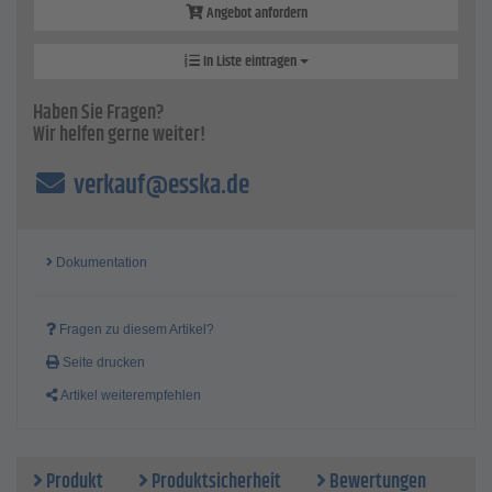
Max. zul. Drehzahl - 73400 1/min
Angebot anfordern
In Liste eintragen
Haben Sie Fragen?
Wir helfen gerne weiter!
verkauf@esska.de
Dokumentation
Fragen zu diesem Artikel?
Seite drucken
Artikel weiterempfehlen
Produkt
Produktsicherheit
Bewertungen