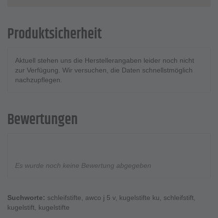
Produktsicherheit
Aktuell stehen uns die Herstellerangaben leider noch nicht
zur Verfügung. Wir versuchen, die Daten schnellstmöglich
nachzupflegen.
Bewertungen
Es wurde noch keine Bewertung abgegeben
Suchworte:
schleifstifte
,
awco j 5 v
,
kugelstifte ku
,
schleifstift
,
kugelstift
,
kugelstifte