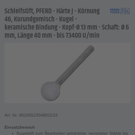
Schleifstift, PFERD - Härte J - Körnung
46, Korundgemisch - Kugel -
keramische Bindung - Kopf-Ø 13 mm - Schaft: Ø 6
mm, Länge 40 mm - bis 73400 U/min
Art. Nr.:
9820652304802533
Einsatzbereich
Kugelstift zum Bearbeiten gehärteter, vergüteter Stähle bis