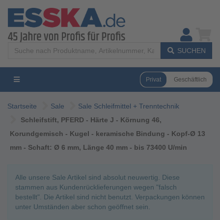
SUCHEN
Privat
Geschäftlich
Startseite
Sale
Sale Schleifmittel + Trenntechnik
Schleifstift, PFERD - Härte J - Körnung 46,
Korundgemisch - Kugel - keramische Bindung - Kopf-Ø 13
mm - Schaft: Ø 6 mm, Länge 40 mm - bis 73400 U/min
Alle unsere Sale Artikel sind absolut neuwertig. Diese
stammen aus Kundenrücklieferungen wegen "falsch
bestellt". Die Artikel sind nicht benutzt. Verpackungen können
unter Umständen aber schon geöffnet sein.