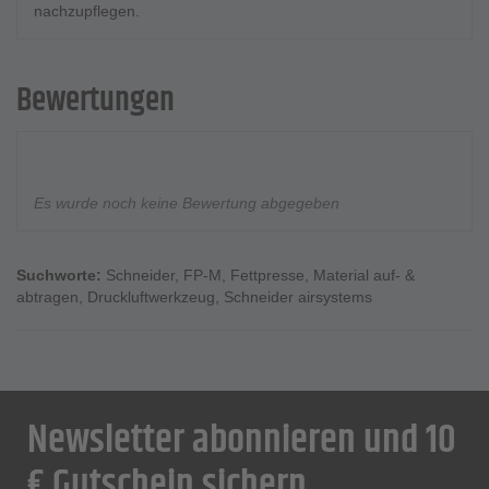
nachzupflegen.
Bewertungen
Es wurde noch keine Bewertung abgegeben
Suchworte:
Schneider
,
FP-M
,
Fettpresse
,
Material auf- &
abtragen
,
Druckluftwerkzeug
,
Schneider airsystems
Newsletter abonnieren und 10
€ Gutschein sichern