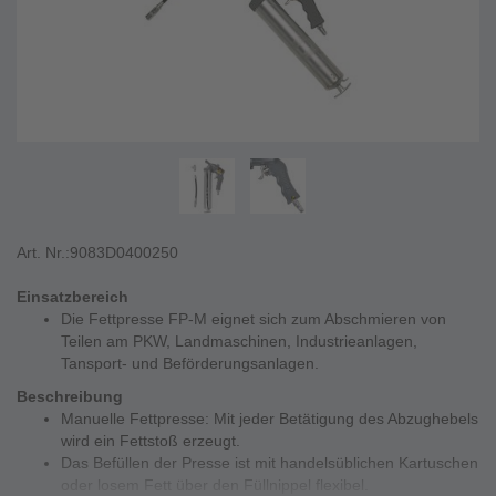
Art. Nr.:
9083D0400250
Einsatzbereich
Die Fettpresse FP-M eignet sich zum Abschmieren von
Teilen am PKW, Landmaschinen, Industrieanlagen,
Tansport- und Beförderungsanlagen.
Beschreibung
Manuelle Fettpresse: Mit jeder Betätigung des Abzughebels
wird ein Fettstoß erzeugt.
Das Befüllen der Presse ist mit handelsüblichen Kartuschen
oder losem Fett über den Füllnippel flexibel.