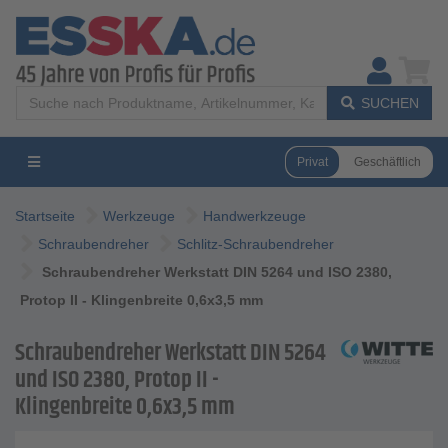
SUCHEN
Privat
Geschäftlich
Startseite
Werkzeuge
Handwerkzeuge
Schraubendreher
Schlitz-Schraubendreher
Schraubendreher Werkstatt DIN 5264 und ISO 2380,
Protop II - Klingenbreite 0,6x3,5 mm
Schraubendreher Werkstatt DIN 5264
und ISO 2380, Protop II -
Klingenbreite 0,6x3,5 mm