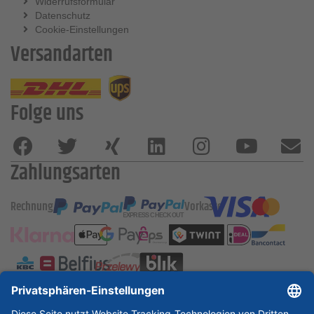
Widerrufsformular
Datenschutz
Cookie-Einstellungen
Versandarten
Folge uns
Zahlungsarten
Rechnung
Vorkasse
ESSKA International
new