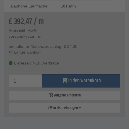
Bauhöhe Lauffläche
101 mm
€
392,47
/ m
Preis inkl. MwSt.
versandkostenfrei
enthaltener Materialzuschlag:
€
34,38
Länge wählbar
Lieferzeit 7-10 Werktage
In den Warenkorb
Angebot anfordern
In Liste eintragen