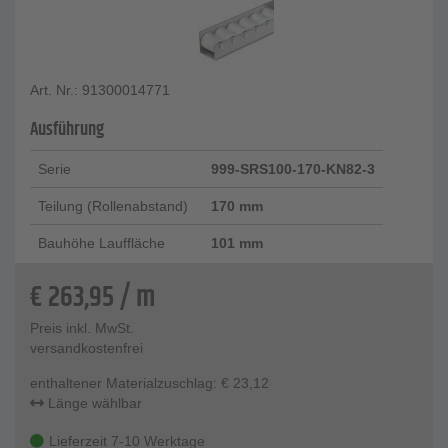
Art. Nr.: 91300014771
Ausführung
Serie
999-SRS100-170-KN82-3
Teilung (Rollenabstand)
170 mm
Bauhöhe Lauffläche
101 mm
€
263,95
/ m
Preis inkl. MwSt.
versandkostenfrei
enthaltener Materialzuschlag:
€
23,12
Länge wählbar
Lieferzeit 7-10 Werktage