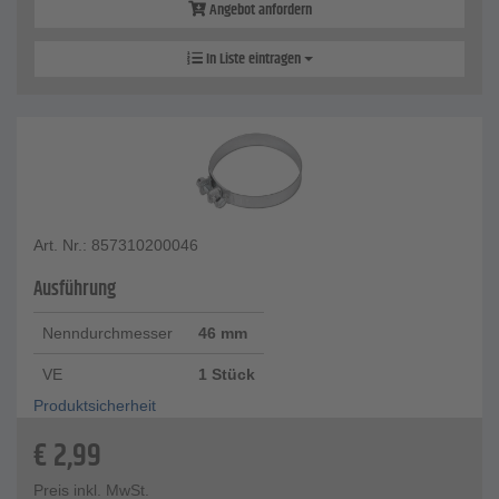
Angebot anfordern
In Liste eintragen
Art. Nr.: 857310200046
Ausführung
Nenndurchmesser
46 mm
VE
1 Stück
Produktsicherheit
€
2,99
Preis inkl. MwSt.