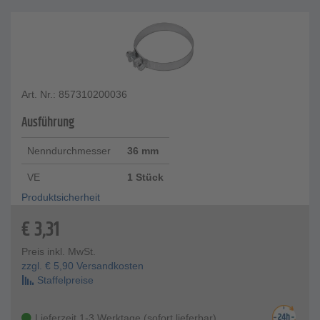
Art. Nr.: 857310200036
Ausführung
Nenndurchmesser
36 mm
VE
1 Stück
Produktsicherheit
€
3,31
Preis inkl. MwSt.
zzgl.
€
5,90
Versandkosten
Staffelpreise
Lieferzeit 1-3 Werktage (sofort lieferbar)