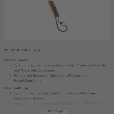
Art. Nr.:
361540322484
Einsatzbereich
Spannungsprüfer zum professionellen Prüfen von Gleich-
und Wechselspannungen
Für die Durchgangs-, Halbleiter-, Phasen- und
Polaritätsprüfung
Beschreibung
Spannungsprüfer mit zwei Prüfgriffen und flexiblem
Verbindungskabel
geprüft und zugelassen nach IEC/EN 61243-3 (DIN VDE
0682-401)
mehr zeigen...
Lieferung inkl. 2 Batterien AAA