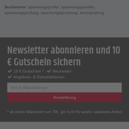
Suchworte:
spannungsprüfer
,
spannungspruefer
,
spannungsprüfung
,
spannungspruefung
,
stromprüfung
Newsletter abonnieren und 10
€ Gutschein sichern
10 € Gutschein *
Neuheiten
Angebots- & Rabattaktionen
Anmeldung
* ab einem Warenwert von 75€, gilt nicht für bereits rabattierte Artikel