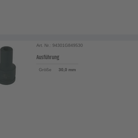
Art. Nr.: 94301G849530
Ausführung
Größe
30,0 mm