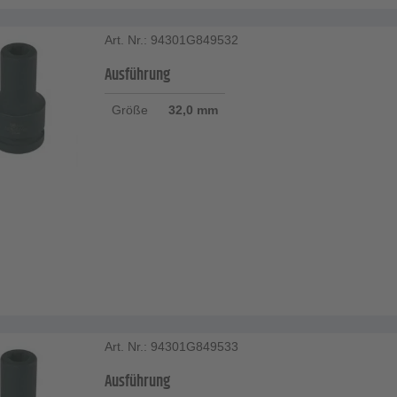
Art. Nr.: 94301G849532
Ausführung
Größe
32,0 mm
Art. Nr.: 94301G849533
Ausführung