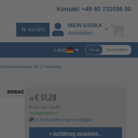
Kontakt +49 40 731036 00
MEIN ESSKA
SUCHEN
Anmelden
Land
Privat
Geschäftlich
chlüsseleinsätze für 1" Antriebe
€
51,28
ab
Preis inkl. MwSt.
versandkostenfrei
In 14 Ausführungen verfügbar
Ausführung auswählen...