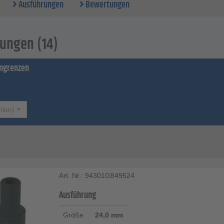
Ausführungen
Bewertungen
ungen (14)
ingrenzen
hlen)
Art. Nr.: 94301G849524
Ausführung
Größe
24,0 mm