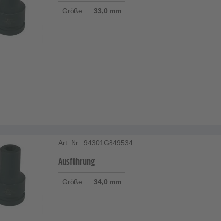
Größe
33,0 mm
Art. Nr.: 94301G849534
Ausführung
Größe
34,0 mm