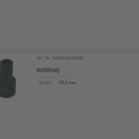
Art. Nr.: 94301G849535
Ausführung
Größe
35,0 mm