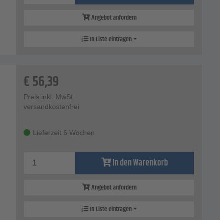
Angebot anfordern
In Liste eintragen
€
56,39
Preis inkl. MwSt.
versandkostenfrei
Lieferzeit 6 Wochen
In den Warenkorb
Angebot anfordern
In Liste eintragen