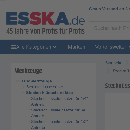
Gratis Versand ab
€
Alle Kategorien
Marken
Vorteilswelten
Startseite
Werkzeuge
Stecknüs
Handwerkzeuge
Stecknüss
Steckschlüsselsätze
Steckschlüsseleinsätze
Steckschlüsseleinsätze für 1/4"
Antrieb
Steckschlüsseleinsätze für 3/8"
Antrieb
Steckschlüsseleinsätze für 1/2"
Antriebe