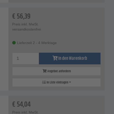
€
56,39
Preis inkl. MwSt.
versandkostenfrei
Lieferzeit 2 - 4 Werktage
In den Warenkorb
Angebot anfordern
In Liste eintragen
€
54,04
Preis inkl. MwSt.