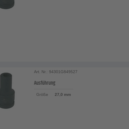
Art. Nr.: 94301G849527
Ausführung
Größe
27,0 mm