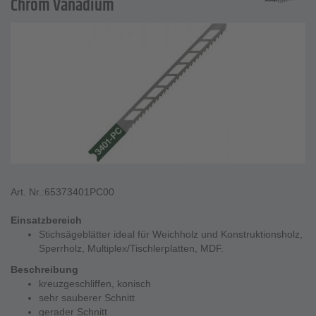
Chrom Vanadium
Art. Nr.:
65373401PC00
Einsatzbereich
Stichsägeblätter ideal für Weichholz und Konstruktionsholz,
Sperrholz, Multiplex/Tischlerplatten, MDF.
Beschreibung
kreuzgeschliffen, konisch
sehr sauberer Schnitt
gerader Schnitt