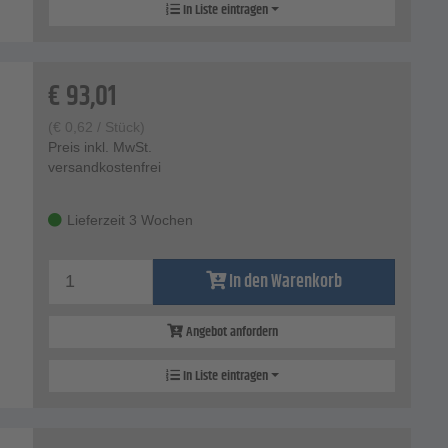
In Liste eintragen
€
93,01
(
€
0,62
/ Stück)
Preis inkl. MwSt.
versandkostenfrei
Lieferzeit 3 Wochen
In den Warenkorb
Angebot anfordern
In Liste eintragen