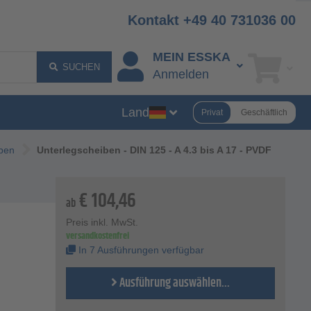
Kontakt +49 40 731036 00
MEIN ESSKA
SUCHEN
Anmelden
Land
Privat
Geschäftlich
ben
Unterlegscheiben - DIN 125 - A 4.3 bis A 17 - PVDF
€
104,46
ab
Preis inkl. MwSt.
versandkostenfrei
In 7 Ausführungen verfügbar
Ausführung auswählen...