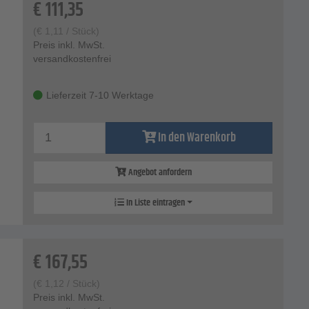
€
111,35
(
€
1,11
/ Stück)
Preis inkl. MwSt.
versandkostenfrei
Lieferzeit 7-10 Werktage
In den Warenkorb
Angebot anfordern
In Liste eintragen
€
167,55
(
€
1,12
/ Stück)
Preis inkl. MwSt.