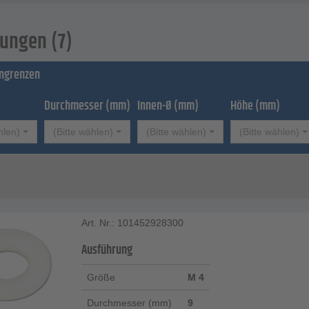
ungen (7)
ingrenzen
Durchmesser (mm)
Innen-Ø (mm)
Höhe (mm)
hlen)
(Bitte wählen)
(Bitte wählen)
(Bitte wählen)
Art. Nr.: 101452928300
Ausführung
Größe
M 4
Durchmesser (mm)
9