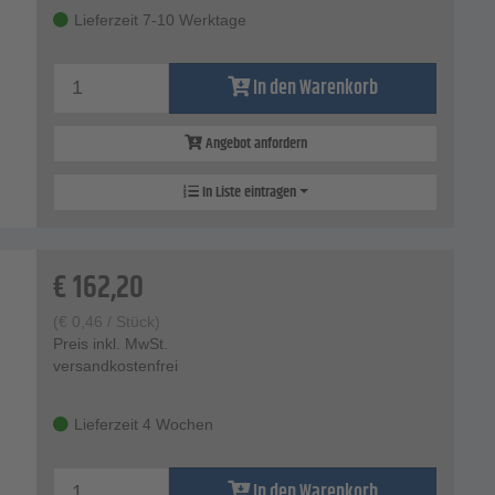
Lieferzeit 7-10 Werktage
In den Warenkorb
Angebot anfordern
In Liste eintragen
€
162,20
(
€
0,46
/ Stück)
Preis inkl. MwSt.
versandkostenfrei
Lieferzeit 4 Wochen
In den Warenkorb