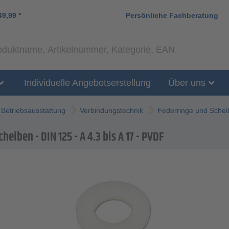
49,99
*
Persönliche Fachberatung
Individuelle Angebotserstellung
Über uns
Betriebsausstattung
Verbindungstechnik
Federringe und Schei
heiben - DIN 125 - A 4.3 bis A 17 - PVDF