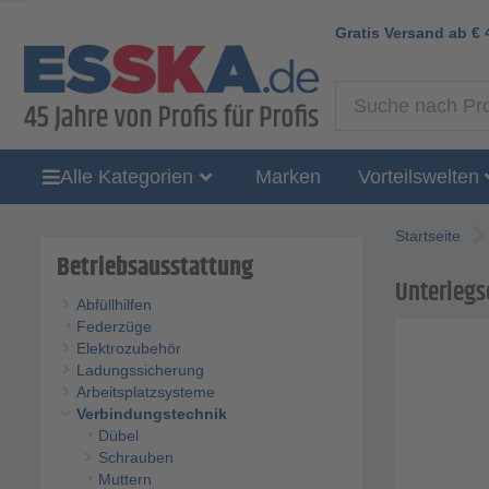
Gratis Versand ab
€
Alle Kategorien
Marken
Vorteilswelten
Startseite
Betriebsausstattung
Unterlegsc
Abfüllhilfen
Federzüge
Elektrozubehör
Ladungssicherung
Arbeitsplatzsysteme
Verbindungstechnik
Dübel
Schrauben
Muttern