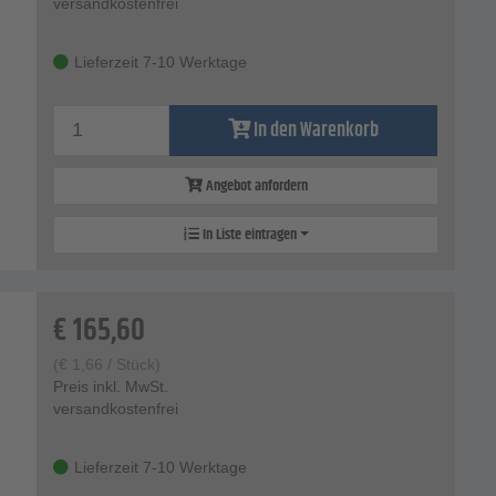
versandkostenfrei
Lieferzeit 7-10 Werktage
In den Warenkorb
Angebot anfordern
In Liste eintragen
€
165,60
(
€
1,66
/ Stück)
Preis inkl. MwSt.
versandkostenfrei
Lieferzeit 7-10 Werktage