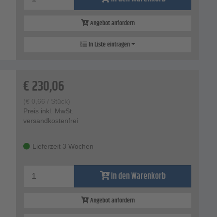
Angebot anfordern
In Liste eintragen
€
230,06
(
€
0,66
/ Stück)
Preis inkl. MwSt.
versandkostenfrei
Lieferzeit 3 Wochen
In den Warenkorb
Angebot anfordern