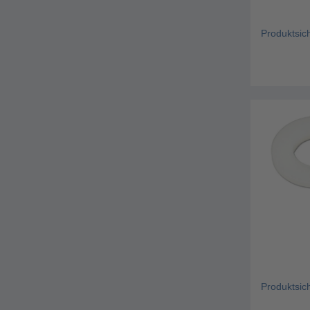
Produktsic
Produktsic