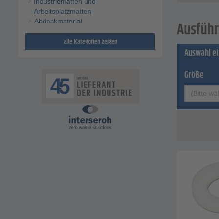
Industriematten und
Arbeitsplatzmatten
Abdeckmaterial
Ausführ
alle Kategorien zeigen
Auswahl e
Größe
(Bitte wä