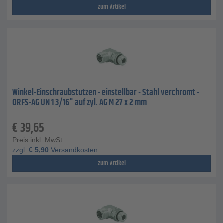
zum Artikel
Winkel-Einschraubstutzen - einstellbar - Stahl verchromt -
ORFS-AG UN 1 3/16" auf zyl. AG M 27 x 2 mm
€
39,65
Preis inkl. MwSt.
zzgl.
€
5,90
Versandkosten
zum Artikel