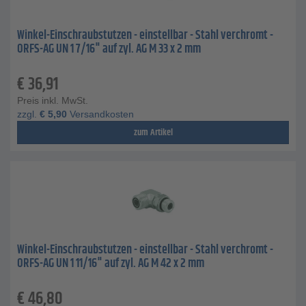
Winkel-Einschraubstutzen - einstellbar - Stahl verchromt -
ORFS-AG UN 1 7/16" auf zyl. AG M 33 x 2 mm
€
36,91
Preis inkl. MwSt.
zzgl.
€
5,90
Versandkosten
zum Artikel
Winkel-Einschraubstutzen - einstellbar - Stahl verchromt -
ORFS-AG UN 1 11/16" auf zyl. AG M 42 x 2 mm
€
46,80