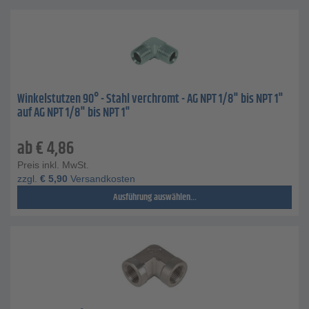
Winkelstutzen 90° - Stahl verchromt - AG NPT 1/8" bis NPT 1"
auf AG NPT 1/8" bis NPT 1"
ab
€
4,86
Preis inkl. MwSt.
zzgl.
€
5,90
Versandkosten
Ausführung auswählen...