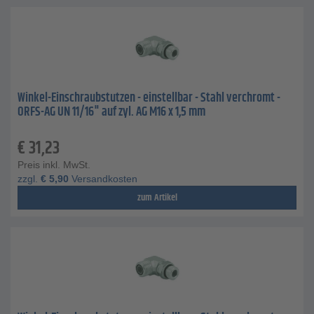
Winkel-Einschraubstutzen - einstellbar - Stahl verchromt -
ORFS-AG UN 11/16" auf zyl. AG M16 x 1,5 mm
€
31,23
Preis inkl. MwSt.
zzgl.
€
5,90
Versandkosten
zum Artikel