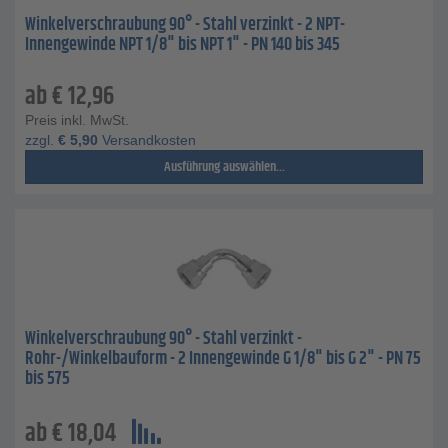
Winkelverschraubung 90° - Stahl verzinkt - 2 NPT-
Innengewinde NPT 1/8" bis NPT 1" - PN 140 bis 345
ab
€
12,96
Preis inkl. MwSt.
zzgl.
€
5,90
Versandkosten
Ausführung auswählen...
Winkelverschraubung 90° - Stahl verzinkt -
Rohr-/Winkelbauform - 2 Innengewinde G 1/8" bis G 2" - PN 75
bis 575
ab
€
18,04