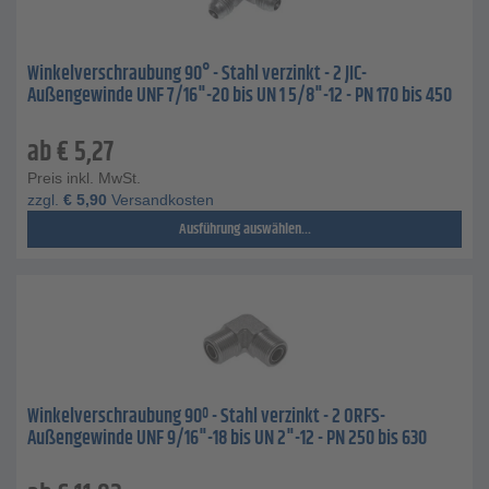
Winkelverschraubung 90° - Stahl verzinkt - 2 JIC-
Außengewinde UNF 7/16"-20 bis UN 1 5/8"-12 - PN 170 bis 450
ab
€
5,27
Preis inkl. MwSt.
zzgl.
€
5,90
Versandkosten
Ausführung auswählen...
Winkelverschraubung 90º - Stahl verzinkt - 2 ORFS-
Außengewinde UNF 9/16"-18 bis UN 2"-12 - PN 250 bis 630