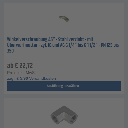
Winkelverschraubung 45° - Stahl verzinkt - mit
Überwurfmutter - zyl. IG und AG G 1/4" bis G 1 1/2" - PN 125 bis
350
ab
€
22,72
Preis inkl. MwSt.
zzgl.
€
5,90
Versandkosten
Ausführung auswählen...