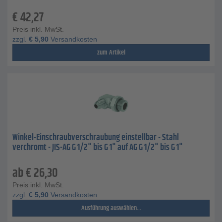
€
42,27
Preis inkl. MwSt.
zzgl.
€
5,90
Versandkosten
zum Artikel
Winkel-Einschraubverschraubung einstellbar - Stahl
verchromt - JIS-AG G 1/2" bis G 1" auf AG G 1/2" bis G 1"
ab
€
26,30
Preis inkl. MwSt.
zzgl.
€
5,90
Versandkosten
Ausführung auswählen...