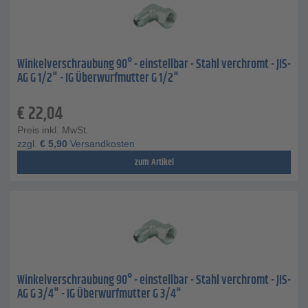
Winkelverschraubung 90° - einstellbar - Stahl verchromt - JIS-
AG G 1/2" - IG Überwurfmutter G 1/2"
€
22,04
Preis inkl. MwSt.
zzgl.
€
5,90
Versandkosten
zum Artikel
Winkelverschraubung 90° - einstellbar - Stahl verchromt - JIS-
AG G 3/4" - IG Überwurfmutter G 3/4"