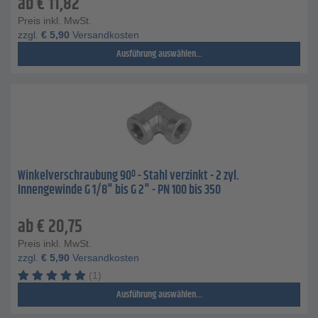
ab
€
11,82
Preis inkl. MwSt.
zzgl.
€
5,90
Versandkosten
Ausführung auswählen...
Winkelverschraubung 90º - Stahl verzinkt - 2 zyl.
Innengewinde G 1/8" bis G 2" - PN 100 bis 350
ab
€
20,75
Preis inkl. MwSt.
zzgl.
€
5,90
Versandkosten
(1)
Ausführung auswählen...