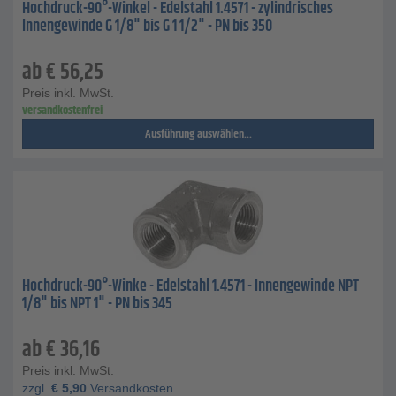
Hochdruck-90°-Winkel - Edelstahl 1.4571 - zylindrisches
Innengewinde G 1/8" bis G 1 1/2" - PN bis 350
ab
€
56,25
Preis inkl. MwSt.
versandkostenfrei
Ausführung auswählen...
Hochdruck-90°-Winke - Edelstahl 1.4571 - Innengewinde NPT
1/8" bis NPT 1" - PN bis 345
ab
€
36,16
Preis inkl. MwSt.
zzgl.
€
5,90
Versandkosten