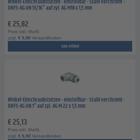
Winkel-Einschraubstutzen - einstellbar - Stahl verchromt -
ORFS-AG UN 13/16" auf zyl. AG M18 x 1,5 mm
€
25,82
Preis inkl. MwSt.
zzgl.
€
5,90
Versandkosten
zum Artikel
Winkel-Einschraubstutzen - einstellbar - Stahl verchromt -
ORFS-AG UN 1" auf zyl. AG M 22 x 1,5 mm
€
25,13
Preis inkl. MwSt.
zzgl.
€
5,90
Versandkosten