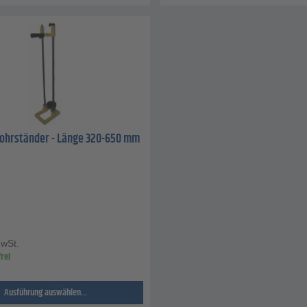
ohrständer - Länge 320-650 mm
MwSt.
rei
Ausführung auswählen...