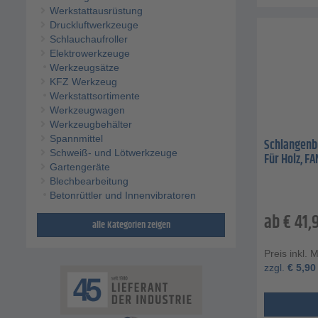
Werkstattausrüstung
Druckluftwerkzeuge
Schlauchaufroller
Elektrowerkzeuge
Werkzeugsätze
KFZ Werkzeug
Werkstattsortimente
Werkzeugwagen
Werkzeugbehälter
Spannmittel
Schlangenb
Schweiß- und Lötwerkzeuge
Für Holz, F
Gartengeräte
Blechbearbeitung
Betonrüttler und Innenvibratoren
ab
€
41,
alle Kategorien zeigen
Preis inkl. 
zzgl.
€
5,90