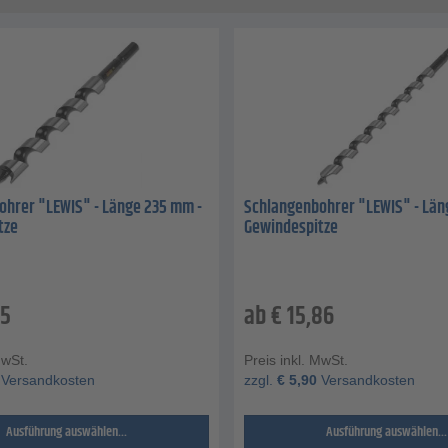
ohrer "LEWIS" - Länge 235 mm -
Schlangenbohrer "LEWIS" - Län
tze
Gewindespitze
35
ab
€
15,86
MwSt.
Preis inkl. MwSt.
Versandkosten
zzgl.
€
5,90
Versandkosten
Ausführung auswählen...
Ausführung auswählen...