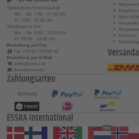
Welcome 
Telefonische Erreichbarkeit:
Empfehlu
Mo. - Do. 7:00 - 17:00 Uhr
Mein ESS
Fr. 7:00 - 15:30 Uhr
Versandko
Abholung vor Ort:
Shopbewe
Mo. - Do. 8:00 - 15:00 Uhr
Retouren
Fr. 08:00 - 14:00 Uhr
Bestellung
Bestellung per Fax
Versanda
Fax +49 40 731036 50
Bestellung per E-Mail
order@esska.de
Kontaktformular
Zahlungsarten
Rechnung
ESSKA International
new