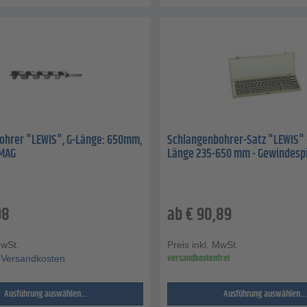
ohrer "LEWIS", G-Länge: 650mm,
Schlangenbohrer-Satz "LEWIS" - 
AMAG
Länge 235-650 mm - Gewindespi
98
ab
€
90,89
MwSt.
Preis inkl. MwSt.
versandkostenfrei
Versandkosten
Ausführung auswählen...
Ausführung auswählen...