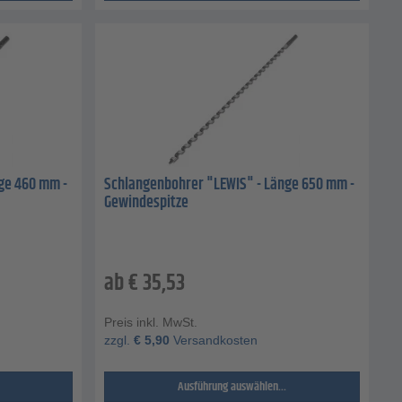
ge 460 mm -
Schlangenbohrer "LEWIS" - Länge 650 mm -
Gewindespitze
ab
€
35,53
Preis inkl. MwSt.
zzgl.
€
5,90
Versandkosten
Ausführung auswählen...