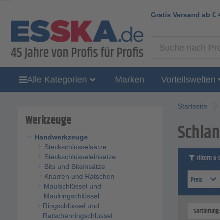
Gratis Versand ab
€
Alle Kategorien
Marken
Vorteilswelten
Startseite
Werkzeuge
Schla
Handwerkzeuge
Steckschlüsselsätze
Steckschlüsseleinsätze
Filtern & 
Bits und Biteinsätze
Knarren und Ratschen
Preis
Maulschlüssel und
Maulringschlüssel
Ringschlüssel und
Sortierung
Ratschenringschlüssel