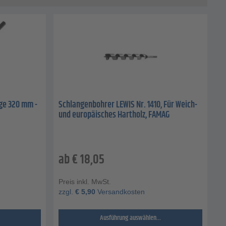
ge 320 mm -
Schlangenbohrer LEWIS Nr. 1410, Für Weich-
und europäisches Hartholz, FAMAG
ab
€
18,05
Preis inkl. MwSt.
zzgl.
€
5,90
Versandkosten
Ausführung auswählen...