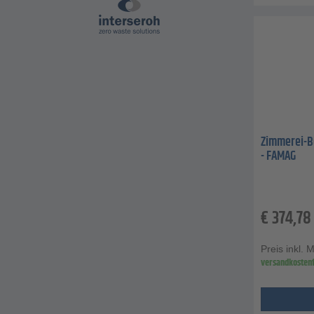
Zimmerei-B
- FAMAG
€
374,78
Preis inkl. 
versandkostenf