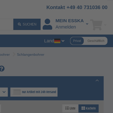
Kontakt +49 40 731036 00
MEIN ESSKA
SUCHEN
Anmelden
Land
Privat
Geschäftlich
bohrer
Schlangenbohrer
nur Artikel mit 24h Versand
Liste
Kacheln