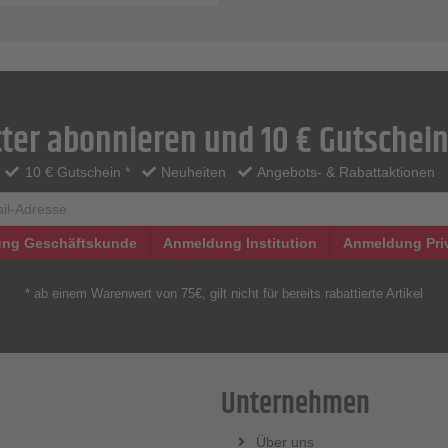
ter abonnieren und 10 € Gutschein
10 € Gutschein *
Neuheiten
Angebots- & Rabattaktionen
ng Geschäftskunde
Anmeldung Institution
Anmeldung Pri
* ab einem Warenwert von 75€, gilt nicht für bereits rabattierte Artikel
Unternehmen
Über uns