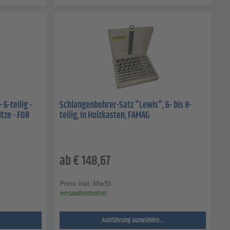
6-teilig -
Schlangenbohrer-Satz "Lewis", 6- bis 8-
tze - FOR
teilig, In Holzkasten, FAMAG
ab
€
148,67
Preis inkl. MwSt.
versandkostenfrei
Ausführung auswählen...