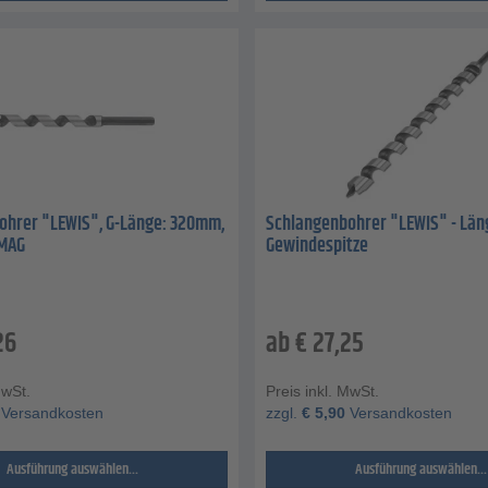
ohrer "LEWIS", G-Länge: 320mm,
Schlangenbohrer "LEWIS" - Län
AMAG
Gewindespitze
26
ab
€
27,25
MwSt.
Preis inkl. MwSt.
Versandkosten
zzgl.
€
5,90
Versandkosten
Ausführung auswählen...
Ausführung auswählen...