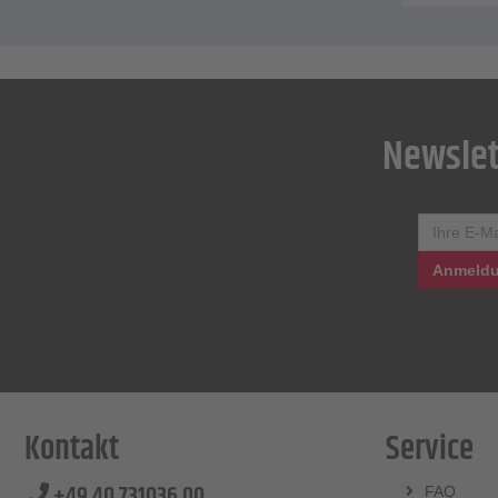
Newslet
Anmeldu
Kontakt
Service
+49 40 731036 00
FAQ