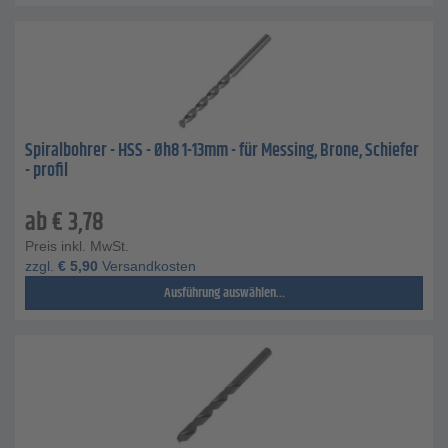
Spiralbohrer - HSS - Øh8 1-13mm - für Messing, Brone, Schiefer
- profil
ab
€
3,78
Preis inkl. MwSt.
zzgl.
€
5,90
Versandkosten
Ausführung auswählen...