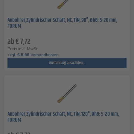
Anbohrer,Zylindrischer Schaft, NC, TiN, 90°, Øh8: 5-20 mm,
FORUM
ab
€
7,72
Preis inkl. MwSt.
zzgl.
€
5,90
Versandkosten
Ausführung auswählen...
Anbohrer,Zylindrischer Schaft, NC, TiN, 120°, Øh8: 5-20 mm,
FORUM