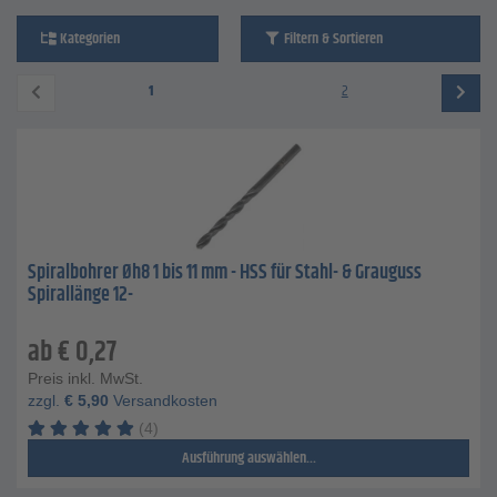
Kategorien
Filtern & Sortieren
1
2
Spiralbohrer Øh8 1 bis 11 mm - HSS für Stahl- & Grauguss
Spirallänge 12-
ab
€
0,27
Preis inkl. MwSt.
zzgl.
€
5,90
Versandkosten
(4)
Ausführung auswählen...