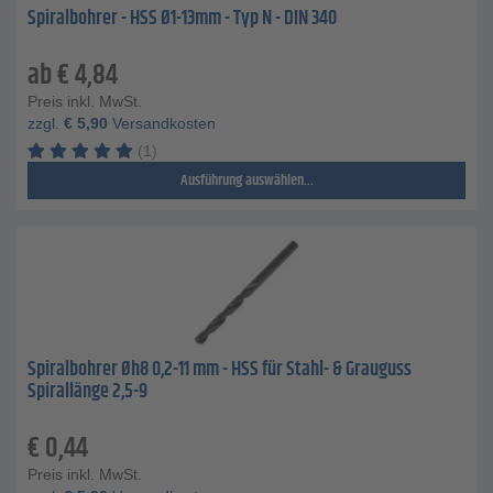
Spiralbohrer - HSS Ø1-13mm - Typ N - DIN 340
ab
€
4,84
Preis inkl. MwSt.
zzgl.
€
5,90
Versandkosten
(1)
Ausführung auswählen...
Spiralbohrer Øh8 0,2-11 mm - HSS für Stahl- & Grauguss
Spirallänge 2,5-9
€
0,44
Preis inkl. MwSt.