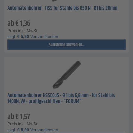
Automatenbohrer - HSS für Stähle bis 850 N - Ø1 bis 20mm
ab
€
1,36
Preis inkl. MwSt.
zzgl.
€
5,90
Versandkosten
Ausführung auswählen...
Automatenbohrer HSSECo5 - Ø 1 bis 6,9 mm - für Stahl bis
1400N, VA - profilgeschliffen - "FORUM"
ab
€
1,57
Preis inkl. MwSt.
zzgl.
€
5,90
Versandkosten