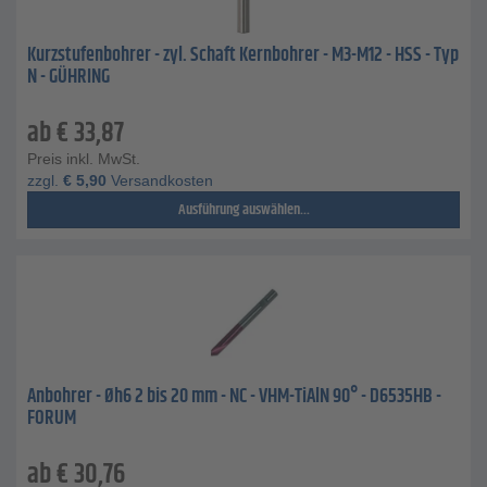
Kurzstufenbohrer - zyl. Schaft Kernbohrer - M3-M12 - HSS - Typ
N - GÜHRING
ab
€
33,87
Preis inkl. MwSt.
zzgl.
€
5,90
Versandkosten
Ausführung auswählen...
Anbohrer - Øh6 2 bis 20 mm - NC - VHM-TiAlN 90° - D6535HB -
FORUM
ab
€
30,76