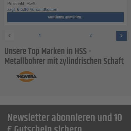
Preis inkl. MwSt.
zzgl.
€
5,90
Versandkosten
Ausführung auswählen...
1
2
Unsere Top Marken in HSS -
Metallbohrer mit zylindrischen Schaft
Newsletter abonnieren und 10
€ Gutschein sichern