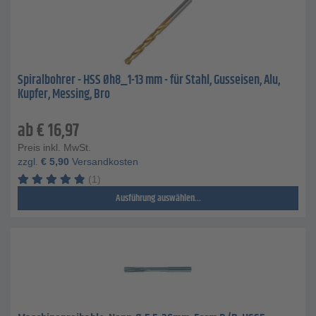
Spiralbohrer - HSS Øh8_1-13 mm - für Stahl, Gusseisen, Alu,
Kupfer, Messing, Bro
ab
€
16,97
Preis inkl. MwSt.
zzgl.
€
5,90
Versandkosten
(1)
Ausführung auswählen...