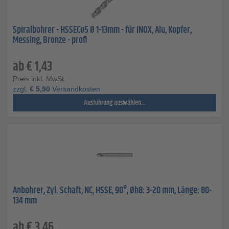
Spiralbohrer - HSSECo5 Ø 1-13mm - für INOX, Alu, Kopfer,
Messing, Bronze - profi
ab
€
1,43
Preis inkl. MwSt.
zzgl.
€
5,90
Versandkosten
Ausführung auswählen...
Anbohrer, Zyl. Schaft, NC, HSSE, 90°, Øh8: 3-20 mm, Länge: 80-
134 mm
ab
€
3,46