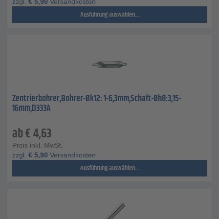
zzgl.
€
5,90
Versandkosten
Ausführung auswählen...
Zentrierbohrer,Bohrer-Øk12: 1-6,3mm,Schaft-Øh8:3,15-
16mm,D333A
ab
€
4,63
Preis inkl. MwSt.
zzgl.
€
5,90
Versandkosten
Ausführung auswählen...