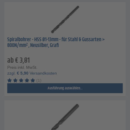
Spiralbohrer - HSS Ø1-13mm - für Stahl & Gussarten >
800N/mm² , Neusilber, Grafi
ab
€
3,81
Preis inkl. MwSt.
zzgl.
€
5,90
Versandkosten
(1)
Ausführung auswählen...