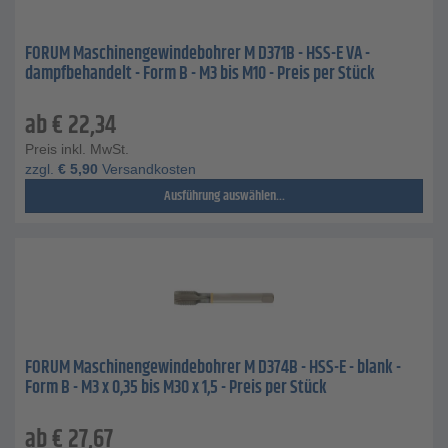
FORUM Maschinengewindebohrer M D371B - HSS-E VA -
dampfbehandelt - Form B - M3 bis M10 - Preis per Stück
ab
€
22,34
Preis inkl. MwSt.
zzgl.
€
5,90
Versandkosten
Ausführung auswählen...
FORUM Maschinengewindebohrer M D374B - HSS-E - blank -
Form B - M3 x 0,35 bis M30 x 1,5 - Preis per Stück
ab
€
27,67