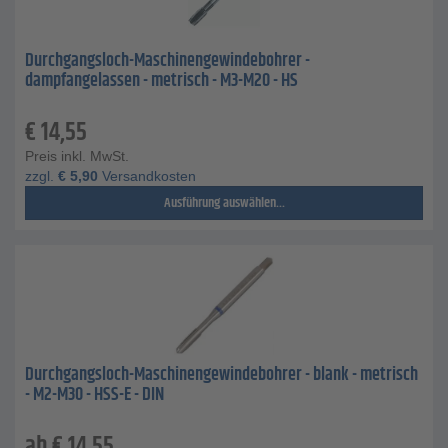
Durchgangsloch-Maschinengewindebohrer -
dampfangelassen - metrisch - M3-M20 - HS
€
14,55
Preis inkl. MwSt.
zzgl.
€
5,90
Versandkosten
Ausführung auswählen...
Durchgangsloch-Maschinengewindebohrer - blank - metrisch
- M2-M30 - HSS-E - DIN
ab
€
14,55