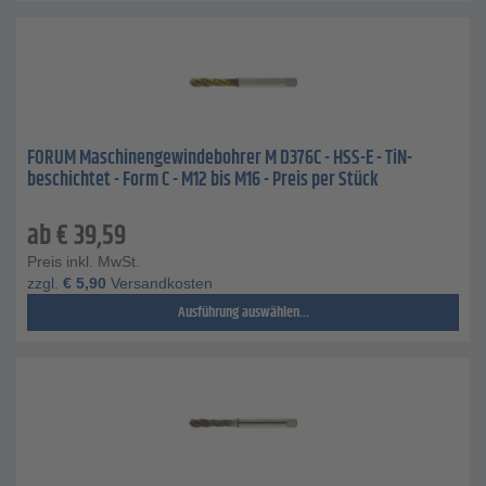
FORUM Maschinengewindebohrer M D376C - HSS-E - TiN-
beschichtet - Form C - M12 bis M16 - Preis per Stück
ab
€
39,59
Preis inkl. MwSt.
zzgl.
€
5,90
Versandkosten
Ausführung auswählen...