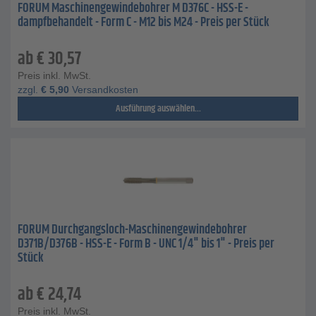
FORUM Maschinengewindebohrer M D376C - HSS-E -
dampfbehandelt - Form C - M12 bis M24 - Preis per Stück
ab
€
30,57
Preis inkl. MwSt.
zzgl.
€
5,90
Versandkosten
Ausführung auswählen...
FORUM Durchgangsloch-Maschinengewindebohrer
D371B/D376B - HSS-E - Form B - UNC 1/4" bis 1" - Preis per
Stück
ab
€
24,74
Preis inkl. MwSt.