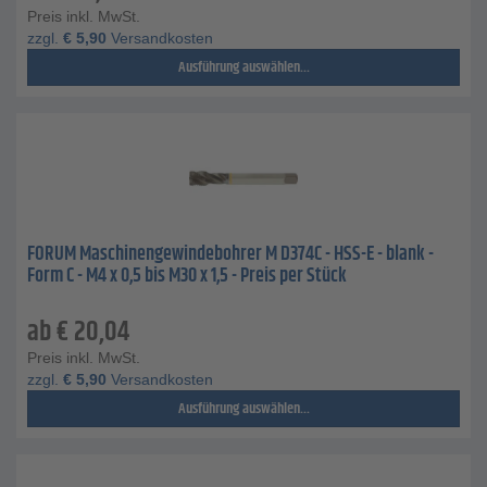
Preis inkl. MwSt.
zzgl.
€
5,90
Versandkosten
Ausführung auswählen...
FORUM Maschinengewindebohrer M D374C - HSS-E - blank -
Form C - M4 x 0,5 bis M30 x 1,5 - Preis per Stück
ab
€
20,04
Preis inkl. MwSt.
zzgl.
€
5,90
Versandkosten
Ausführung auswählen...