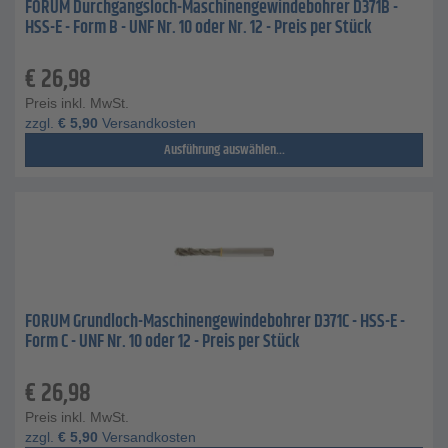
FORUM Durchgangsloch-Maschinengewindebohrer D371B -
HSS-E - Form B - UNF Nr. 10 oder Nr. 12 - Preis per Stück
€
26,98
Preis inkl. MwSt.
zzgl.
€
5,90
Versandkosten
Ausführung auswählen...
FORUM Grundloch-Maschinengewindebohrer D371C - HSS-E -
Form C - UNF Nr. 10 oder 12 - Preis per Stück
€
26,98
Preis inkl. MwSt.
zzgl.
€
5,90
Versandkosten