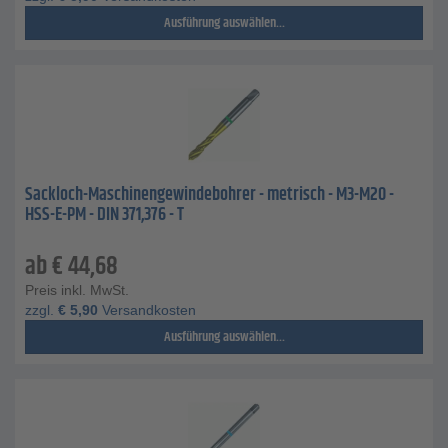
Ausführung auswählen...
Sackloch-Maschinengewindebohrer - metrisch - M3-M20 -
HSS-E-PM - DIN 371,376 - T
ab
€
44,68
Preis inkl. MwSt.
zzgl.
€
5,90
Versandkosten
Ausführung auswählen...