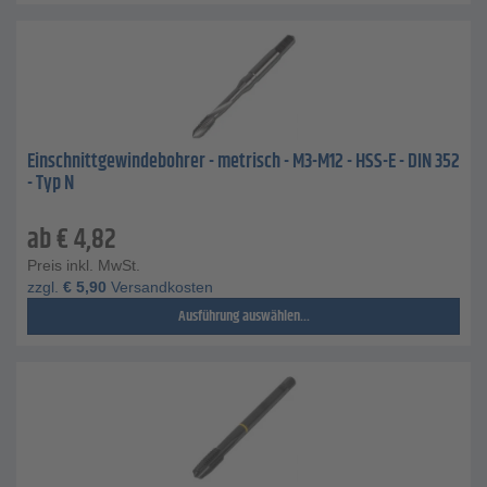
Einschnittgewindebohrer - metrisch - M3-M12 - HSS-E - DIN 352
- Typ N
ab
€
4,82
Preis inkl. MwSt.
zzgl.
€
5,90
Versandkosten
Ausführung auswählen...