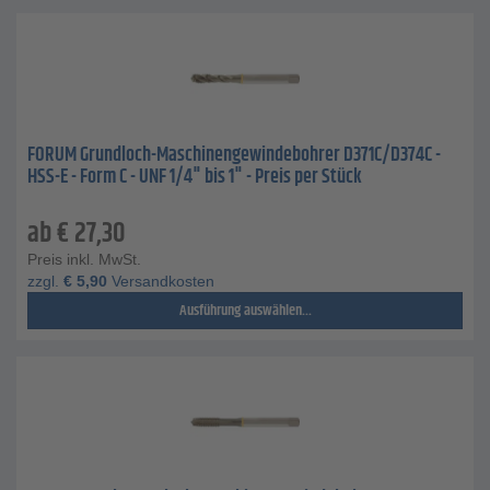
FORUM Grundloch-Maschinengewindebohrer D371C/D374C -
HSS-E - Form C - UNF 1/4" bis 1" - Preis per Stück
ab
€
27,30
Preis inkl. MwSt.
zzgl.
€
5,90
Versandkosten
Ausführung auswählen...