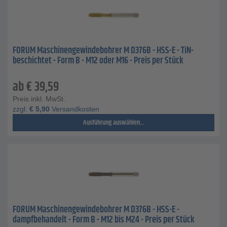
FORUM Maschinengewindebohrer M D376B - HSS-E - TiN-
beschichtet - Form B - M12 oder M16 - Preis per Stück
ab
€
39,59
Preis inkl. MwSt.
zzgl.
€
5,90
Versandkosten
Ausführung auswählen...
FORUM Maschinengewindebohrer M D376B - HSS-E -
dampfbehandelt - Form B - M12 bis M24 - Preis per Stück