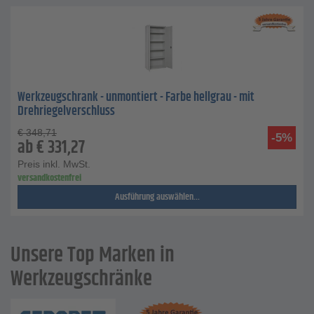
Werkzeugschrank - unmontiert - Farbe hellgrau - mit
Drehriegelverschluss
€
348,71
-5%
ab
€
331,27
Preis inkl. MwSt.
versandkostenfrei
Ausführung auswählen...
Unsere Top Marken in
Werkzeugschränke